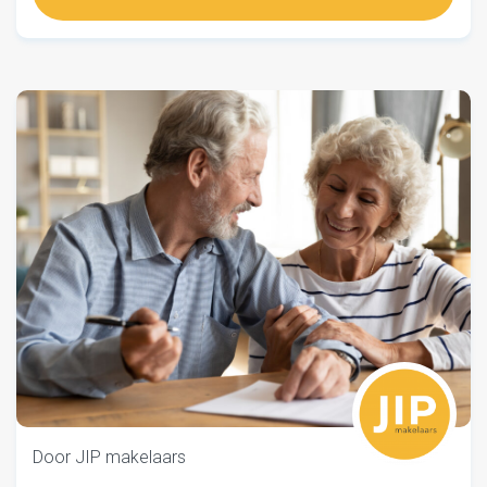
Door JIP makelaars