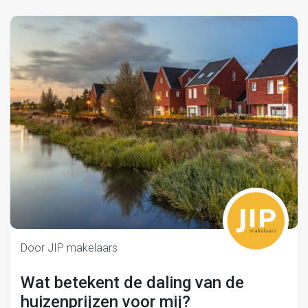
Door JIP makelaars
Wat betekent de daling van de
huizenprijzen voor mij?