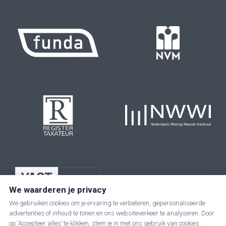
We waarderen je privacy
We gebruiken cookies om je ervaring te verbeteren, gepersonaliseerde
advertenties of inhoud te tonen en ons websiteverkeer te analyseren. Door
op ‘Accepteer alles’ te klikken, stem je in met ons gebruik van cookies.