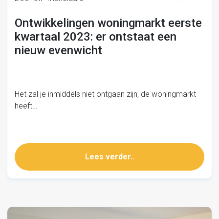
Ontwikkelingen woningmarkt eerste
kwartaal 2023: er ontstaat een
nieuw evenwicht
Het zal je inmiddels niet ontgaan zijn, de woningmarkt
heeft…
Lees verder..