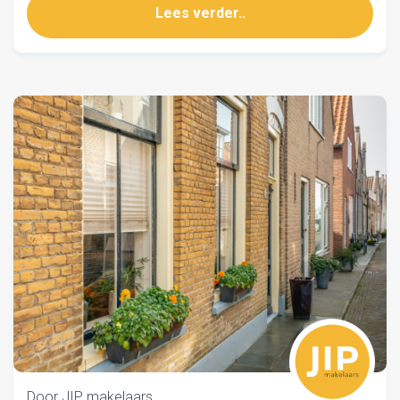
Lees verder..
Door JIP makelaars