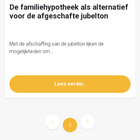
De familiehypotheek als alternatief
voor de afgeschafte jubelton
Met de afschaffing van de jubelton lijken de
mogelijkheden om…
Lees verder..
<
>
6