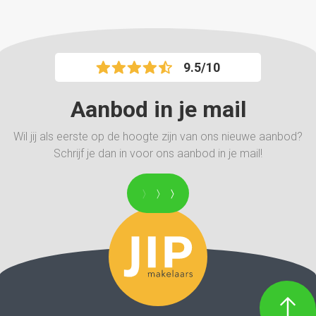
9.5/10
Aanbod in je mail
Wil jij als eerste op de hoogte zijn van ons nieuwe aanbod?
Schrijf je dan in voor ons aanbod in je mail!