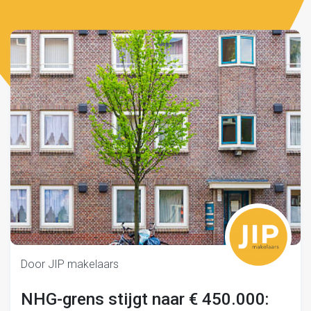
Door JIP makelaars
NHG-grens stijgt naar € 450.000: