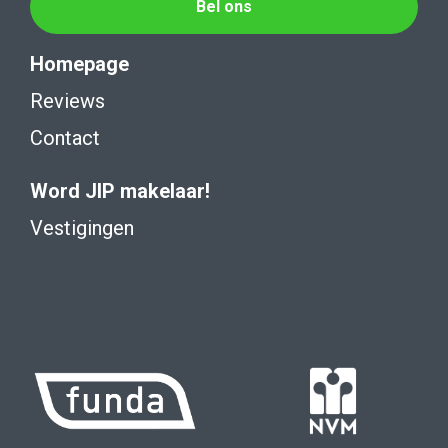
Bel ons
Homepage
Reviews
Contact
Word JIP makelaar!
Vestigingen