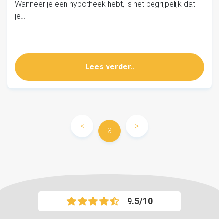
Wanneer je een hypotheek hebt, is het begrijpelijk dat
je…
Lees verder..
<
>
3
9.5/10