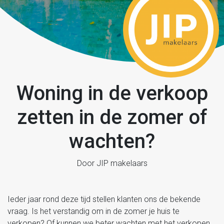
Woning in de verkoop
zetten in de zomer of
wachten?
Door JIP makelaars
Ieder jaar rond deze tijd stellen klanten ons de bekende
vraag. Is het verstandig om in de zomer je huis te
verkopen? Of kunnen we beter wachten met het verkopen