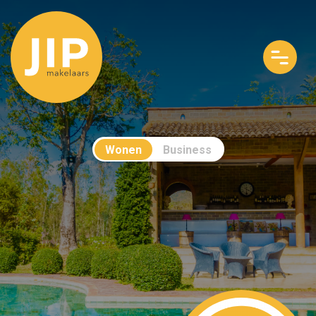
Wonen
Business