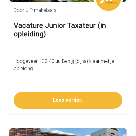
Door JIP makelaars
Vacature Junior Taxateur (in
opleiding)
Hoogeveen | 32-40 uurBen jij (bijna) klaar met je
opleiding…
Lees verder..