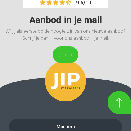
9.5/10
Aanbod in je mail
Wil jij als eerste op de hoogte zijn van ons nieuwe aanbod?
Schrijf je dan in voor ons aanbod in je mail!
Mail ons