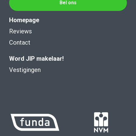
Bel ons
Homepage
Reviews
Contact
Word JIP makelaar!
Vestigingen