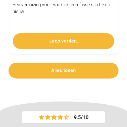
Een verhuizing voelt vaak als een frisse start. Een
nieuw…
Lees verder..
Alles tonen
9.5/10