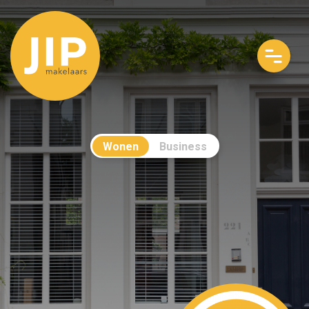
Wonen
Business