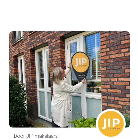
Door JIP makelaars