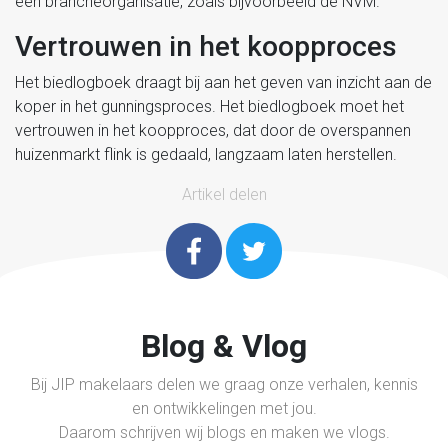
een brancheorganisatie, zoals bijvoorbeeld de NVM.
Vertrouwen in het koopproces
Het biedlogboek draagt bij aan het geven van inzicht aan de
koper in het gunningsproces. Het biedlogboek moet het
vertrouwen in het koopproces, dat door de overspannen
huizenmarkt flink is gedaald, langzaam laten herstellen.
Artikel delen
Blog & Vlog
Bij JIP makelaars delen we graag onze verhalen, kennis
en ontwikkelingen met jou.
Daarom schrijven wij blogs en maken we vlogs.