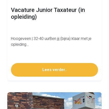
Vacature Junior Taxateur (in
opleiding)
Hoogeveen | 32-40 uurBen jij (bijna) klaar met je
opleiding…
Lees verder..