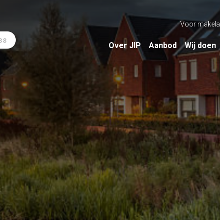
Voor makela
ss
Over JIP
Aanbod
Wij doen