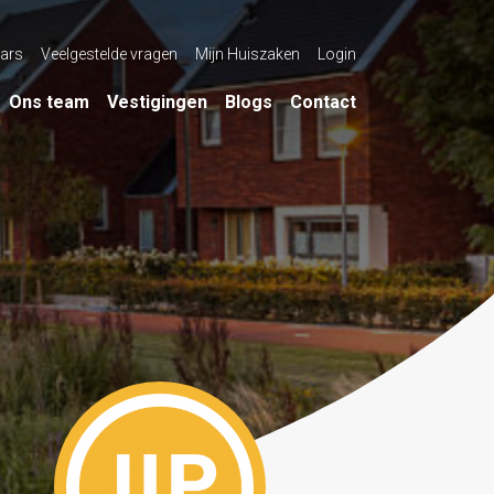
ars
Veelgestelde vragen
Mijn Huiszaken
Login
Ons team
Vestigingen
Blogs
Contact