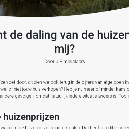
t de daling van de huizen
mij?
Door JIP makelaars
jzen zet door, dit zien we ook terug in de cijfers van afgelopen 
st wel of niet jouw huis verkopen? Heb je nu meer of minder kans 
andere gevolgen, omdat natuurlijk iedere situatie anders is. Toc
 huizenprijzen
 waarom de huizenprijzen eigenlijk dalen. Dat heeft op dit mom