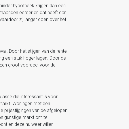
minder hypotheek krijgen dan een
r maanden eerder en dat heeft dan
aardoor zij langer doen over het
val. Door het stijgen van de rente
ing een stuk hoger lagen. Door de
 Een groot voordeel voor de
lasse die interessant is voor
e markt. Woningen met een
 prijsstijgingen van de afgelopen
en gunstige markt om te
cht en deze nu weer willen