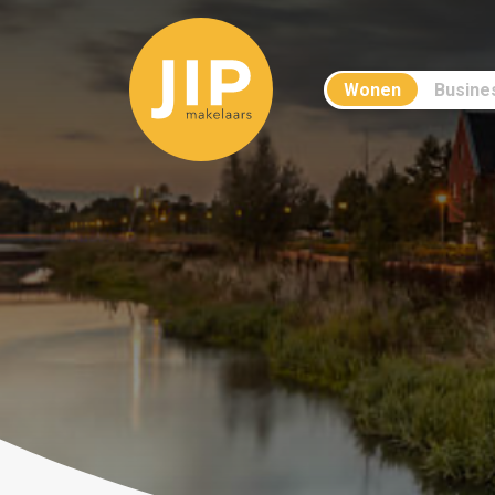
Wonen
Busine