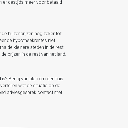
en er destijds meer voor betaald
at de huizenprijzen nog zeker tot
neer de hypotheekrentes niet
rna de kleinere steden in de rest
de prijzen in de rest van het land.
is? Ben jij van plan om een huis
vertellen wat de situatie op de
vend adviesgesprek contact met