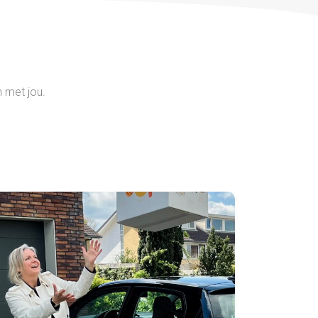
 met jou.