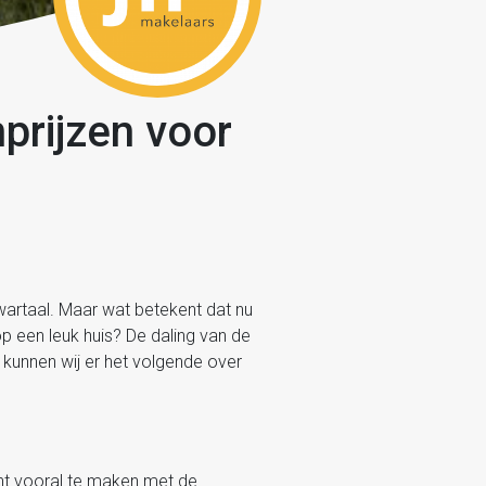
prijzen voor
kwartaal. Maar wat betekent dat nu
op een leuk huis? De daling van de
h kunnen wij er het volgende over
ent vooral te maken met de