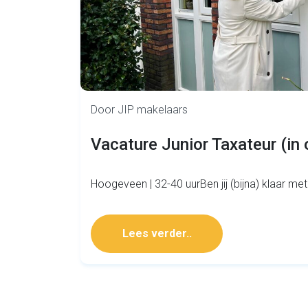
Door JIP makelaars
Vacature Junior Taxateur (in 
Hoogeveen | 32-40 uurBen jij (bijna) klaar met
Lees verder..