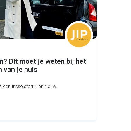
n? Dit moet je weten bij het
 van je huis
s een frisse start. Een nieuw…