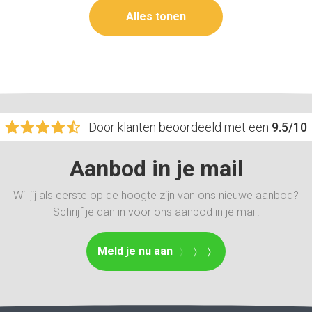
Alles tonen
Door klanten beoordeeld met een
9.5/10
Aanbod in je mail
Wil jij als eerste op de hoogte zijn van ons nieuwe aanbod?
Schrijf je dan in voor ons aanbod in je mail!
Meld je nu aan