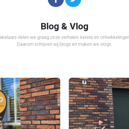
Blog & Vlog
akelaars delen we graag onze verhalen, kennis en ontwikkelingen
Daarom schrijven wij blogs en maken we vlogs.