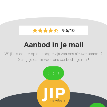
9.5/10
Aanbod in je mail
Wil jij als eerste op de hoogte zijn van ons nieuwe aanbod?
Schrijf je dan in voor ons aanbod in je mail!