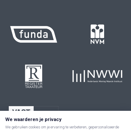
We waarderen je privacy
We gebruiken cookies om je ervaring te verbeteren, gepersonaliseerde