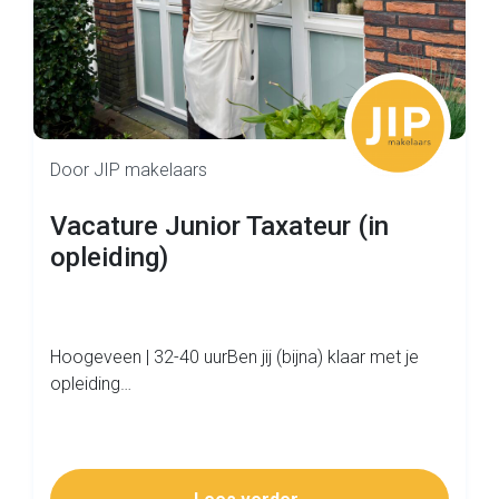
Door JIP makelaars
Vacature Junior Taxateur (in
opleiding)
Hoogeveen | 32-40 uurBen jij (bijna) klaar met je
opleiding…