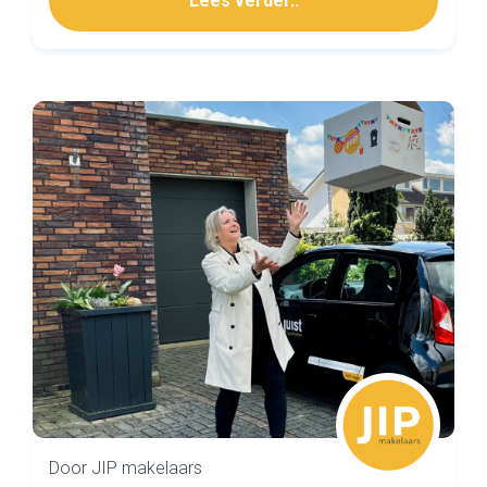
Lees verder..
Door JIP makelaars