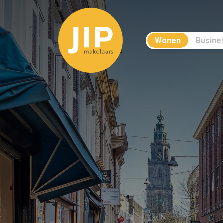
Wonen
Busine