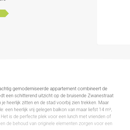
 prachtig gemoderniseerde appartement combineert de
t een schitterend uitzicht op de bruisende Zwanestraat
je heerlijk zitten en de stad voorbij zien trekken. Maar
: een heerlijk vrij gelegen balkon van maar liefst 14 m²,
! Het is de perfecte plek voor een lunch met vrienden of
g en de behoud van originele elementen zorgen voor een