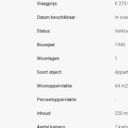
Vraagprijs:
€ 275.
Datum beschikbaar:
In ove
Status:
Verko
Bouwjaar:
1940
Woonlagen:
1
Soort object:
Appar
Woonoppervlakte:
64 m2
Perceeloppervlakte:
-
Inhoud:
220 m
Aantal kamers:
2 kam