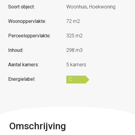
Soort object:
Woonhuis, Hoekwoning
Woonoppervlakte:
72 m2
Perceeloppervlakte:
325 m2
Inhoud:
298 m3
Aantal kamers:
5 kamers
Energielabel:
C
Omschrijving