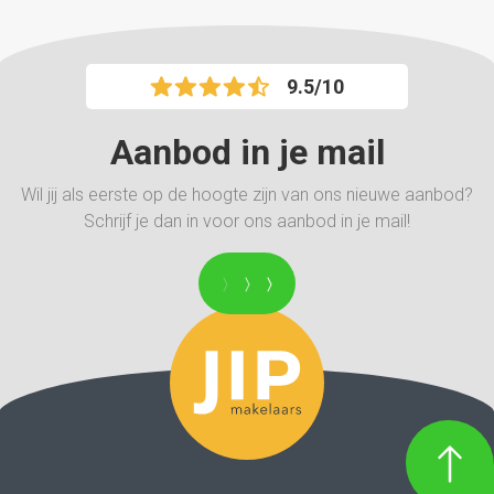
een nieuw project, deze woning biedt de ruimte en
potentie die je zoekt!
Interesse? Neem contact met ons op voor een
9.5/10
bezichtiging en ontdek de mogelijkheden van deze
woning in Coevorden!
Aanbod in je mail
Wil jij als eerste op de hoogte zijn van ons nieuwe aanbod?
Schrijf je dan in voor ons aanbod in je mail!