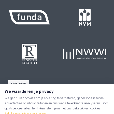
We waarderen je privacy
We gebruiken cookies om je ervaring te verbeteren, gepersonaliseerde
advertenties of inhoud te tonen en ons websiteverkeer te analyseren. Door
op ‘Accepteer alles’ te klikken, stem je in met ons gebruik van cookies.
Bekijk onze privacyverklaring