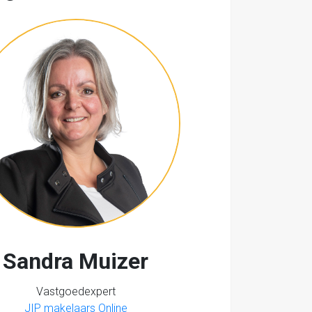
Sandra Muizer
Vastgoedexpert
JIP makelaars Online