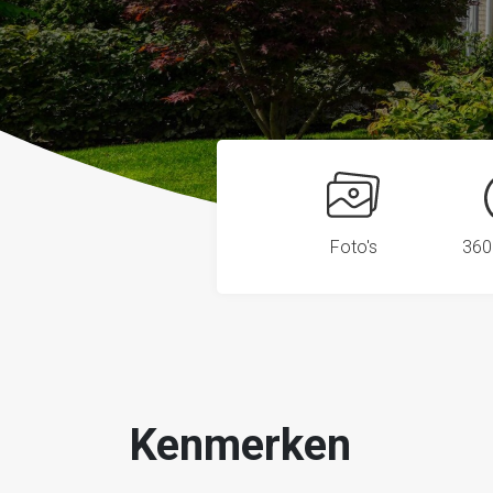
Foto's
360
Kenmerken