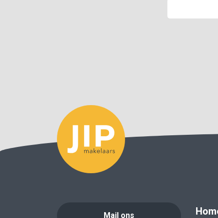
Hom
Mail ons