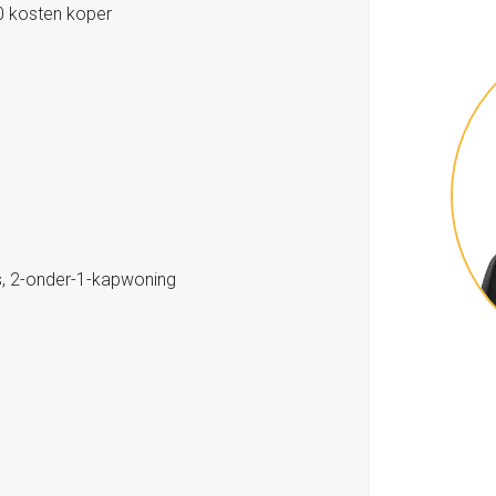
0 kosten koper
, 2-onder-1-kapwoning