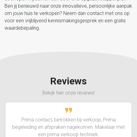
Ben jij benieuwd naar onze innovatieve, persoonlijke aanpak
om jouw huis te verkopen? Neem dan contact met ons op
voor een vrijblijvend kennismakingsgesprek en een gratis
waardebepaling.
Reviews
Bekijk hier onze reviews!
Prima contact, betrokken bij verkoop, Prima
begeleiding en afspraken nagekomen. Makelaar met
een prima verkoop techniek.