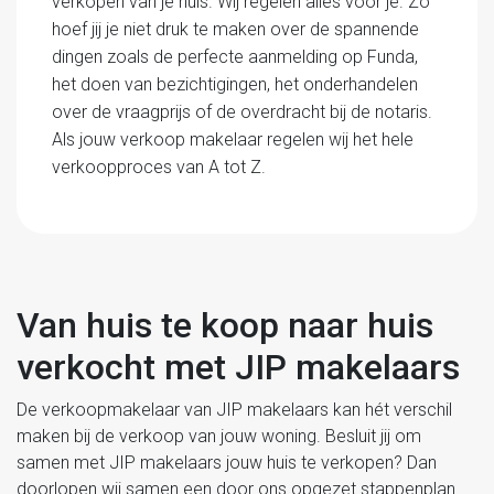
verkopen van je huis. Wij regelen alles voor je. Zo
hoef jij je niet druk te maken over de spannende
dingen zoals de perfecte aanmelding op Funda,
het doen van bezichtigingen, het onderhandelen
over de vraagprijs of de overdracht bij de notaris.
Als jouw verkoop makelaar regelen wij het hele
verkoopproces van A tot Z.
Van huis te koop naar huis
verkocht met JIP makelaars
De verkoopmakelaar van JIP makelaars kan hét verschil
maken bij de verkoop van jouw woning. Besluit jij om
samen met JIP makelaars jouw huis te verkopen? Dan
doorlopen wij samen een door ons opgezet stappenplan.