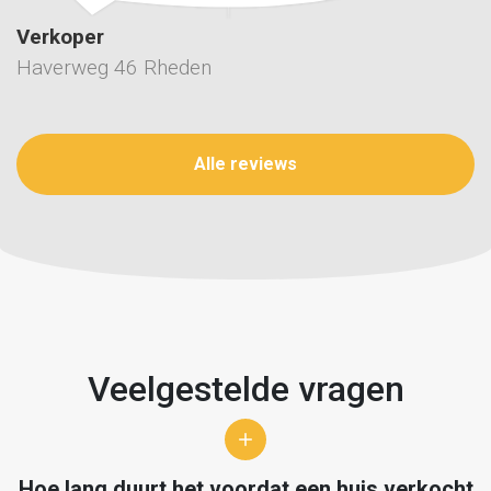
Verkoper
Haverweg 46 Rheden
Alle reviews
Veelgestelde vragen
Hoe lang duurt het voordat een huis verkocht