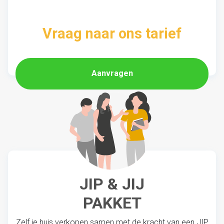
Vraag naar ons tarief
Aanvragen
JIP & JIJ
PAKKET
Zelf je huis verkopen samen met de kracht van een JIP