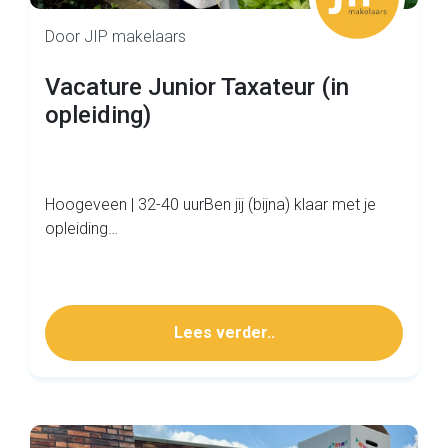
Door JIP makelaars
Vacature Junior Taxateur (in
opleiding)
Hoogeveen | 32-40 uurBen jij (bijna) klaar met je
opleiding…
Lees verder..