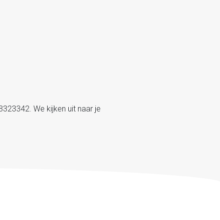
323342. We kijken uit naar je