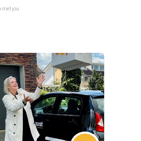
 met jou.