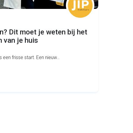
n? Dit moet je weten bij het
 van je huis
s een frisse start. Een nieuw…