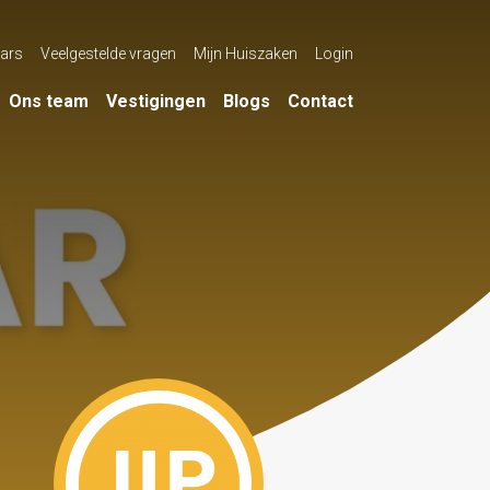
ars
Veelgestelde vragen
Mijn Huiszaken
Login
Ons team
Vestigingen
Blogs
Contact