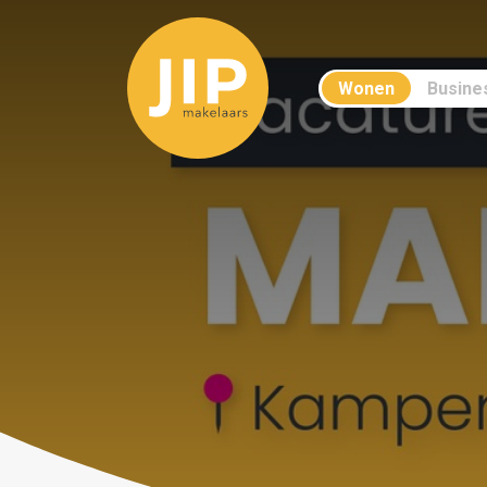
Wonen
Busine