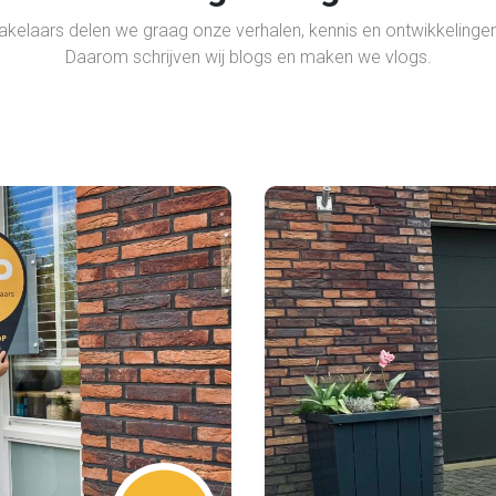
akelaars delen we graag onze verhalen, kennis en ontwikkelingen
Daarom schrijven wij blogs en maken we vlogs.