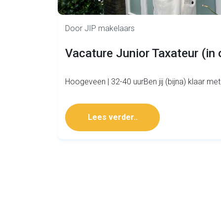
Door JIP makelaars
Vacature Junior Taxateur (in 
Hoogeveen | 32-40 uurBen jij (bijna) klaar met
Lees verder..