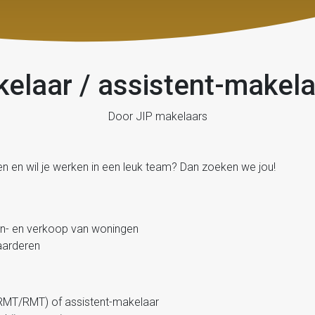
elaar / assistent-makel
Door JIP makelaars
en en wil je werken in een leuk team? Dan zoeken we jou!
aan- en verkoop van woningen
aarderen
RMT/RMT) of assistent-makelaar