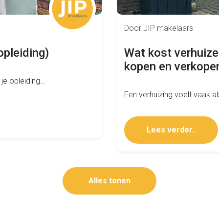
Door JIP makelaars
opleiding)
Wat kost verhuize
kopen en verkopen
 je opleiding…
Een verhuizing voelt vaak al
Lees verder..
Alles tonen