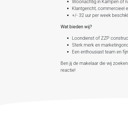
Woonachtig in Kampen of n
Klantgericht, commercieel e
+/- 32 uur per week beschi
Wat bieden wij?
Loondienst of ZZP construc
Sterk merk en marketingond
Een enthousiast team en fij
Ben jij de makelaar die wij zoeke
reactie!