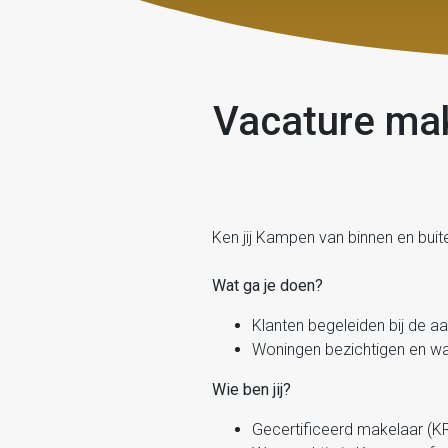
Vacature mak
Ken jij Kampen van binnen en buit
Wat ga je doen?
Klanten begeleiden bij de 
Woningen bezichtigen en w
Wie ben jij?
Gecertificeerd makelaar (K