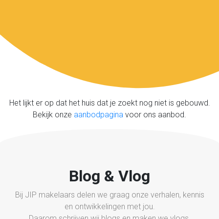
Het lijkt er op dat het huis dat je zoekt nog niet is gebouwd.
Bekijk onze
aanbodpagina
voor ons aanbod.
Blog & Vlog
Bij JIP makelaars delen we graag onze verhalen, kennis
en ontwikkelingen met jou.
Daarom schrijven wij blogs en maken we vlogs.