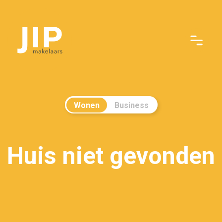
Wonen
Business
Huis niet gevonden