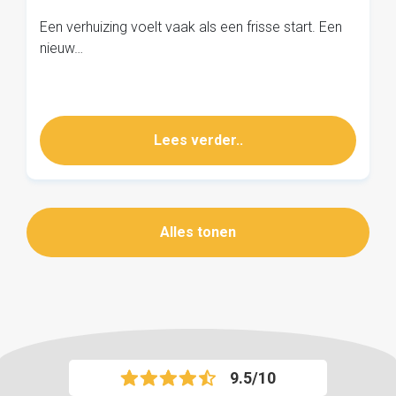
Een verhuizing voelt vaak als een frisse start. Een
nieuw…
Lees verder..
Alles tonen
9.5/10