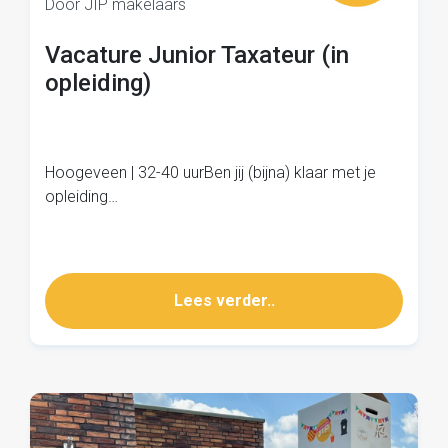
Door JIP makelaars
Vacature Junior Taxateur (in
opleiding)
Hoogeveen | 32-40 uurBen jij (bijna) klaar met je
opleiding…
Lees verder..