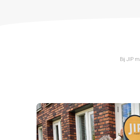
Bij JIP m