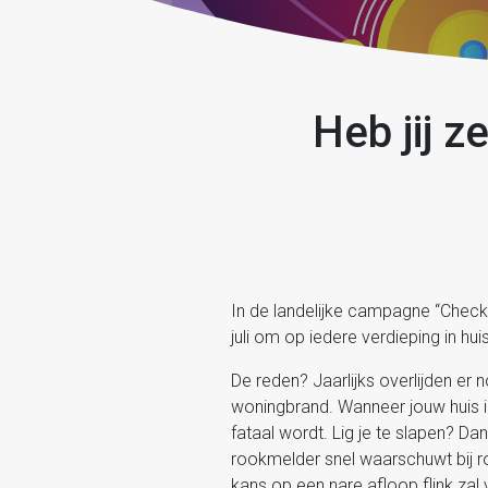
Heb jij z
In de landelijke campagne “Check
juli om op iedere verdieping in h
De reden? Jaarlijks overlijden er
woningbrand. Wanneer jouw huis i
fataal wordt. Lig je te slapen? Da
rookmelder snel waarschuwt bij ro
kans op een nare afloop flink zal 