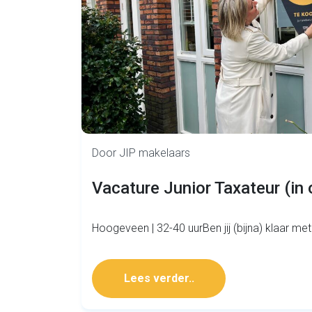
Door JIP makelaars
Vacature Junior Taxateur (in 
Hoogeveen | 32-40 uurBen jij (bijna) klaar met
Lees verder..