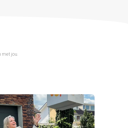
 met jou.