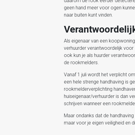
daarom de rook eerder detecteren.
geen hand meer voor ogen kunnen z
naar buiten kunt vinden.
Verantwoordelij
Als eigenaar van een koopwoning b
verhuurder verantwoordelijk voor
ook kun je als huurder verantwoo
de rookmelders.
Vanaf 1 juli wordt het verplicht
een hele strenge handhaving is g
rookmelderverplichting handhaven
huiseigenaar/verhuurder is dan ve
schrijven wanneer een rookmelder
Maar ondanks dat de handhaving in 
maar voor je eigen veiligheid en