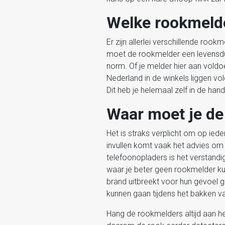
Welke rookmelde
Er zijn allerlei verschillende ro
moet de rookmelder een levensd
norm. Of je melder hier aan voldo
Nederland in de winkels liggen v
Dit heb je helemaal zelf in de ha
Waar moet je d
Het is straks verplicht om op iede
invullen komt vaak het advies om
telefoonopladers is het verstand
waar je beter geen rookmelder ku
brand uitbreekt voor hun gevoel gr
kunnen gaan tijdens het bakken v
Hang de rookmelders altijd aan he