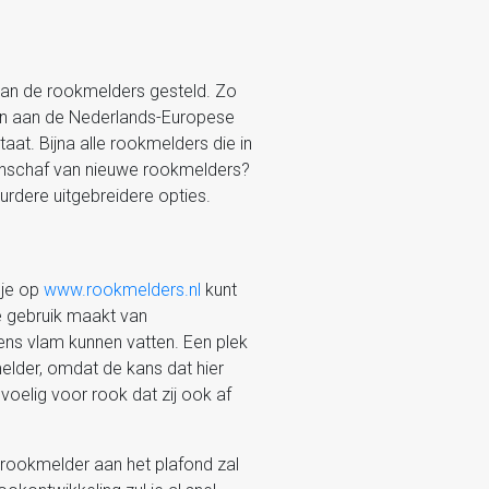
n aan de rookmelders gesteld. Zo
en aan de Nederlands-Europese
aat. Bijna alle rookmelders die in
aanschaf van nieuwe rookmelders?
urdere uitgebreidere opties.
 je op
www.rookmelders.nl
kunt
e gebruik maakt van
ens vlam kunnen vatten. Een plek
elder, omdat de kans dat hier
voelig voor rook dat zij ook af
e rookmelder aan het plafond zal