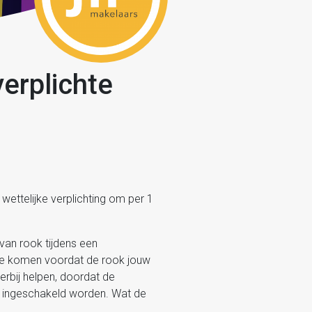
verplichte
ettelijke verplichting om per 1
van rook tijdens een
 te komen voordat de rook jouw
erbij helpen, doordat de
er ingeschakeld worden. Wat de