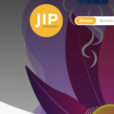
Wonen
Busine