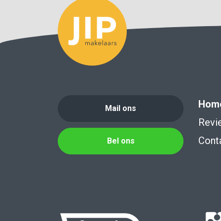
Hom
Mail ons
Revi
Cont
Bel ons