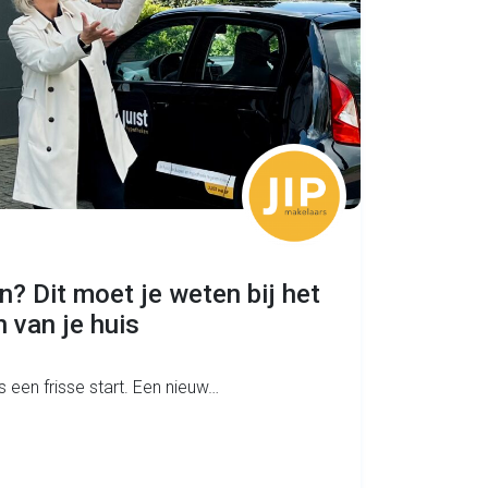
n? Dit moet je weten bij het
 van je huis
s een frisse start. Een nieuw…