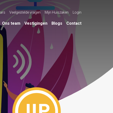
ars
Veelgestelde vragen
Mijn Huiszaken
Login
Ons team
Vestigingen
Blogs
Contact