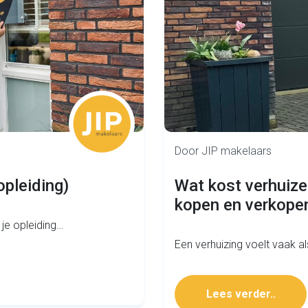
Door JIP makelaars
opleiding)
Wat kost verhuize
kopen en verkopen
 je opleiding…
Een verhuizing voelt vaak al
Lees verder..