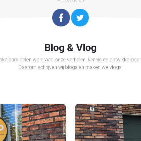
Blog & Vlog
akelaars delen we graag onze verhalen, kennis en ontwikkelingen
Daarom schrijven wij blogs en maken we vlogs.