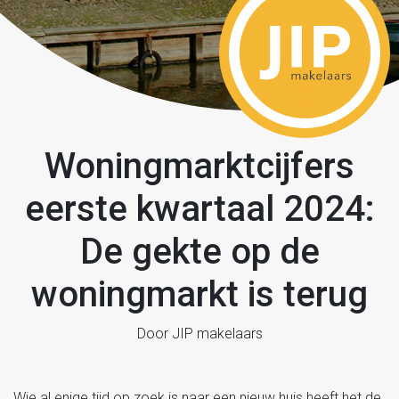
Woningmarktcijfers
eerste kwartaal 2024:
De gekte op de
woningmarkt is terug
Door JIP makelaars
Wie al enige tijd op zoek is naar een nieuw huis heeft het de