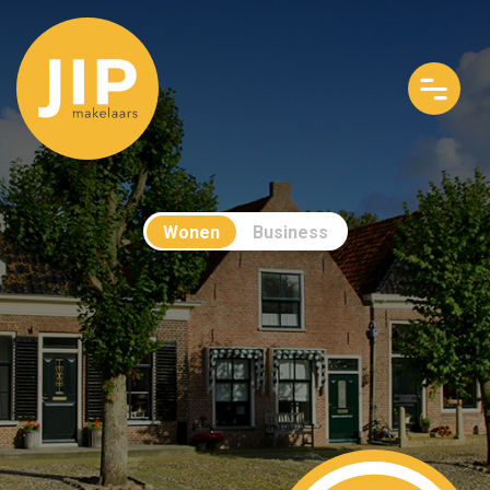
Wonen
Business