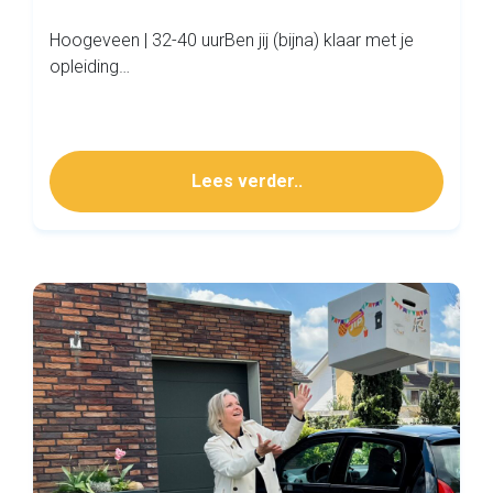
Hoogeveen | 32-40 uurBen jij (bijna) klaar met je
opleiding…
Lees verder..