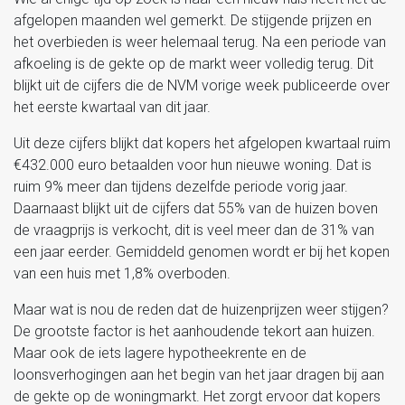
afgelopen maanden wel gemerkt. De stijgende prijzen en
het overbieden is weer helemaal terug. Na een periode van
afkoeling is de gekte op de markt weer volledig terug. Dit
blijkt uit de cijfers die de NVM vorige week publiceerde over
het eerste kwartaal van dit jaar.
Uit deze cijfers blijkt dat kopers het afgelopen kwartaal ruim
€432.000 euro betaalden voor hun nieuwe woning. Dat is
ruim 9% meer dan tijdens dezelfde periode vorig jaar.
Daarnaast blijkt uit de cijfers dat 55% van de huizen boven
de vraagprijs is verkocht, dit is veel meer dan de 31% van
een jaar eerder. Gemiddeld genomen wordt er bij het kopen
van een huis met 1,8% overboden.
Maar wat is nou de reden dat de huizenprijzen weer stijgen?
De grootste factor is het aanhoudende tekort aan huizen.
Maar ook de iets lagere hypotheekrente en de
loonsverhogingen aan het begin van het jaar dragen bij aan
de gekte op de woningmarkt. Het zorgt ervoor dat kopers