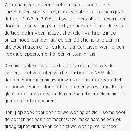
Zoals aangegeven zorgt het krappe aanbod dat de
huizenprijzen weer stijgen, nadat we allemaal hebben gezien
dat ze in 2022 en 2023 juist wat zijn gedaald. Dit kwam toen
door de forse stijging van de hypotheekrente. Inmiddels is
de tijgende lijn weer ingezet, al enkele kwartalen zijn de
prijzen hoger dan een jaar eerder. De stijging is te zien bij
alle typen huizen of je nou kijkt naar een tussenwoning, een
hoekhuis, appartement of een vrijstaand huis.
De enige oplossing om de krapte op de markt weg te
nemen, is het vergroten van het aanbod. De NVM pleit
daarom voor meer nieuwbouwhuizen, maar ook voor het
ombouwen van kantoren of het splitsen van woning. Echter
lijkt dit door alle voorwaarden en eisen die er gelden niet zo
gemakkelijk te gebeuren.
Ben jij op zoek naar een nieuwe woning en zie jij soms door
de bomen het bos niet meer? Onze makelaars helpen jou
graag bij het vinden van een nieuwe woning. Wil je meer