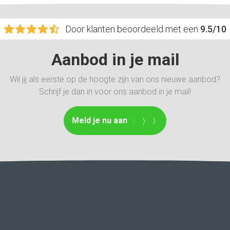
Door klanten beoordeeld met een
9.5/10
Aanbod in je mail
Wil jij als eerste op de hoogte zijn van ons nieuwe aanbod?
Schrijf je dan in voor ons aanbod in je mail!
Meld je nu aan