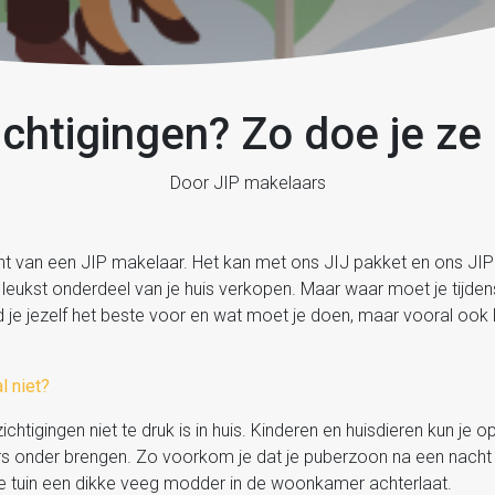
chtigingen? Zo doe je ze 
Door JIP makelaars
ht van een JIP makelaar. Het kan met ons JIJ pakket en ons JIP
ét leukst onderdeel van je huis verkopen. Maar waar moet je tijde
e jezelf het beste voor en wat moet je doen, maar vooral ook la
l niet?
ichtigingen niet te druk is in huis. Kinderen en huisdieren kun je
rs onder brengen. Zo voorkom je dat je puberzoon na een nacht
 de tuin een dikke veeg modder in de woonkamer achterlaat.