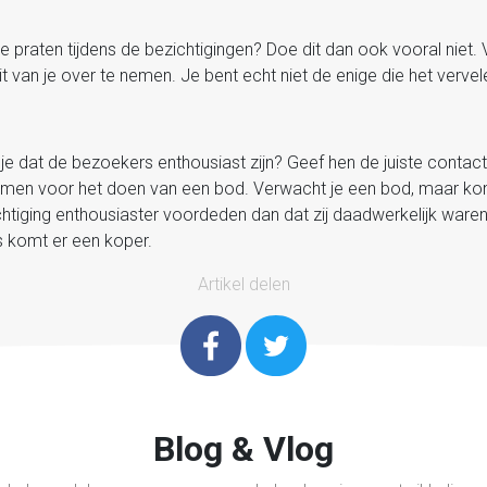
te praten tijdens de bezichtigingen? Doe dit dan ook vooral niet
t van je over te nemen. Je bent echt niet de enige die het vervel
k je dat de bezoekers enthousiast zijn? Geef hen de juiste cont
men voor het doen van een bod. Verwacht je een bod, maar komt
chtiging enthousiaster voordeden dan dat zij daadwerkelijk waren. 
is komt er een koper.
Artikel delen
Blog & Vlog