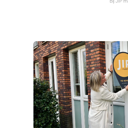
Bij JIP m