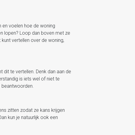
en en voelen hoe de woning
aten lopen? Loop dan boven met ze
 kunt vertellen over de woning,
t dit te vertellen. Denk dan aan de
standig is iets wel of niet te
te beantwoorden.
ens zitten zodat ze kans krijgen
an kun je natuurlijk ook een