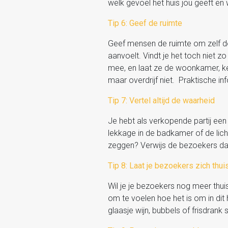
welk gevoel het huis jou geeft en
Tip 6: Geef de ruimte
Geef mensen de ruimte om zelf do
aanvoelt. Vindt je het toch niet 
mee, en laat ze de woonkamer, keuk
maar overdrijf niet. Praktische in
Tip 7: Vertel altijd de waarheid
Je hebt als verkopende partij een 
lekkage in de badkamer of de lichte
zeggen? Verwijs de bezoekers dan
Tip 8: Laat je bezoekers zich thui
Wil je je bezoekers nog meer thuis
om te voelen hoe het is om in dit 
glaasje wijn, bubbels of frisdran