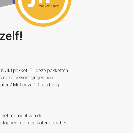
zelf!
 & JIJ pakket. Bij deze pakketten
ns deze bezichtigingen nou
ten? Met onze 10 tips ben jij
 op het moment van de
 stappen met een kater door het