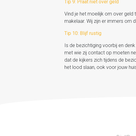
Tip 9: Praat niet over geld
Vind je het moeilijk om over geld 
makelaar. Wij zijn er immers om di
Tip 10: Blijf rustig
Is de bezichtiging voorbij en den
met wie zij contact op moeten ne
dat de kijkers zich tijdens de bezi
het lood slaan, ook voor jouw hu