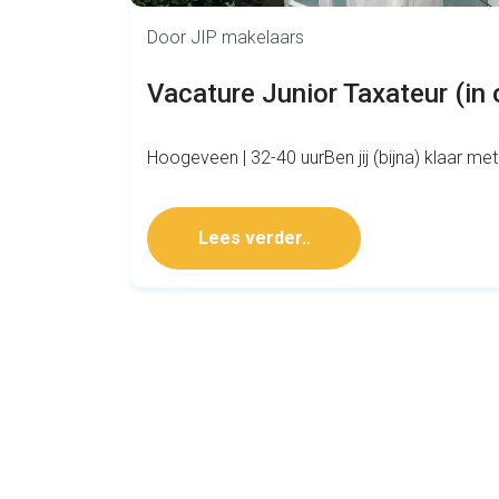
Door JIP makelaars
Vacature Junior Taxateur (in 
Hoogeveen | 32-40 uurBen jij (bijna) klaar met
Lees verder..