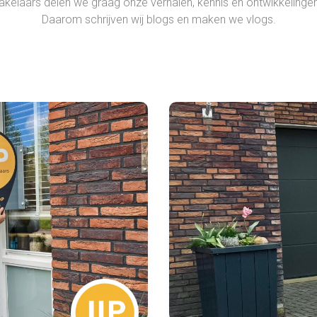
akelaars delen we graag onze verhalen, kennis en ontwikkelingen
Daarom schrijven wij blogs en maken we vlogs.