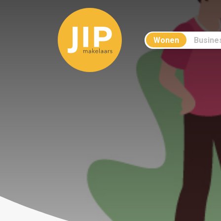
Wonen
Busine