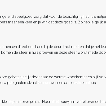
lingerend speelgoed, zorg dat voor de bezichtiging het huis netj
pers maar één keer en je wilt dat deze goed is. Zo heb je gelijk a
mensen direct een hand bij de deur. Laat merken dat je het leu
rs komen de sfeer in huis proeven en deze sfeer wordt mede do
kom geheten gelijk door naar de warme woonkamer en blijf vooral
rwijl de gasten alvast kunnen wennen aan de sfeer in huis.
en kleine pitch over je huis. Noem het bouwjaar, vertel over de bel