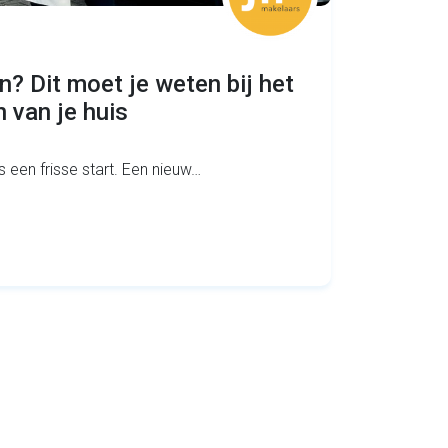
n? Dit moet je weten bij het
 van je huis
s een frisse start. Een nieuw…