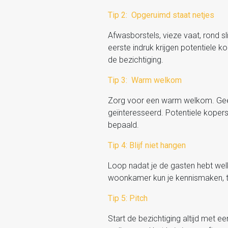
Tip 2: Opgeruimd staat netjes
Afwasborstels, vieze vaat, rond s
eerste indruk krijgen potentiele ko
de bezichtiging.
Tip 3: Warm welkom
Zorg voor een warm welkom. Geef 
geïnteresseerd. Potentiele kope
bepaald.
Tip 4: Blijf niet hangen
Loop nadat je de gasten hebt wel
woonkamer kun je kennismaken, te
Tip 5: Pitch
Start de bezichtiging altijd met e