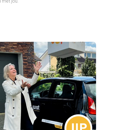
 met jou.