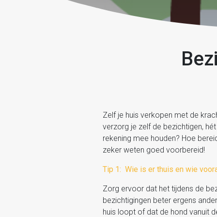
Bezi
Zelf je huis verkopen met de krac
verzorg je zelf de bezichtigen, h
rekening mee houden? Hoe bereid j
zeker weten goed voorbereid!
Tip 1: Wie is er thuis en wie voora
Zorg ervoor dat het tijdens de bez
bezichtigingen beter ergens ande
huis loopt of dat de hond vanuit