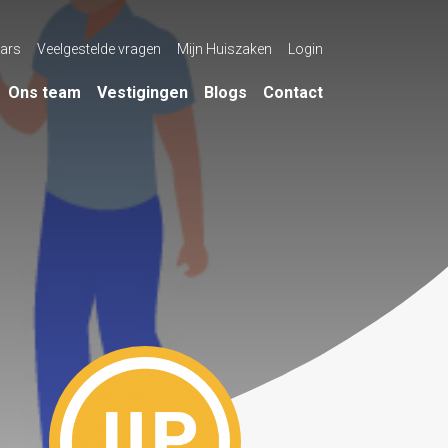
ars
Veelgestelde vragen
Mijn Huiszaken
Login
Ons team
Vestigingen
Blogs
Contact