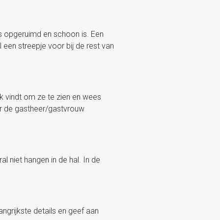
es opgeruimd en schoon is. Een
l een streepje voor bij de rest van
k vindt om ze te zien en wees
or de gastheer/gastvrouw
 niet hangen in de hal. In de
angrijkste details en geef aan