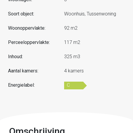
Soort object:
Woonhuis, Tussenwoning
Woonoppervlakte:
92 m2
Perceeloppervlakte:
117 m2
Inhoud:
325 m3
Aantal kamers:
4 kamers
Energielabel:
C
Omschrijving