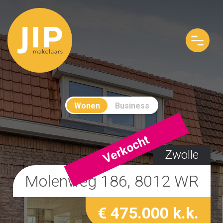
Wonen
Business
Verkocht
Zwolle
Molenweg 186, 8012 WR
€ 475.000 k.k.