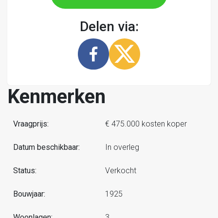
Delen via:
Kenmerken
Vraagprijs:
€ 475.000 kosten koper
Datum beschikbaar:
In overleg
Status:
Verkocht
Bouwjaar:
1925
Woonlagen:
3