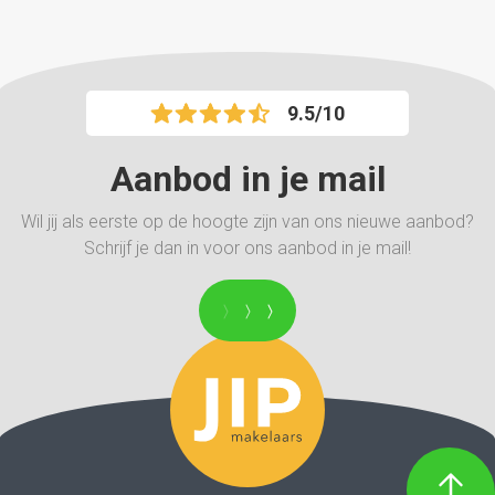
9.5/10
Aanbod in je mail
Wil jij als eerste op de hoogte zijn van ons nieuwe aanbod?
Schrijf je dan in voor ons aanbod in je mail!