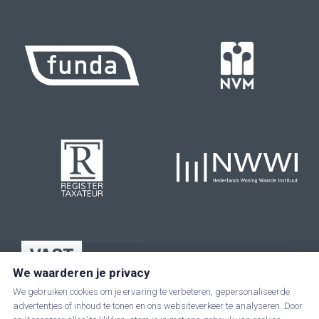
We waarderen je privacy
We gebruiken cookies om je ervaring te verbeteren, gepersonaliseerde
advertenties of inhoud te tonen en ons websiteverkeer te analyseren. Door