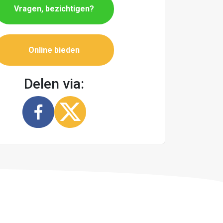
Vragen, bezichtigen?
Online bieden
Delen via: