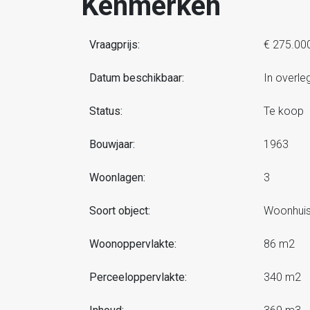
Kenmerken
Vraagprijs:
€ 275.00
Datum beschikbaar:
In overle
Status:
Te koop
Bouwjaar:
1963
Woonlagen:
3
Soort object:
Woonhuis
Woonoppervlakte:
86 m2
Perceeloppervlakte:
340 m2