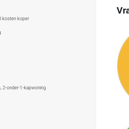
Vr
0 kosten koper
g
, 2-onder-1-kapwoning