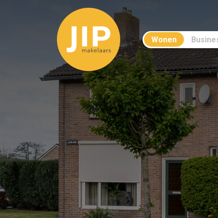
Wonen
Busine