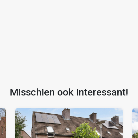
raak voor een bezichtiging en ontdek of dit uw nieuwe
Misschien ook interessant!