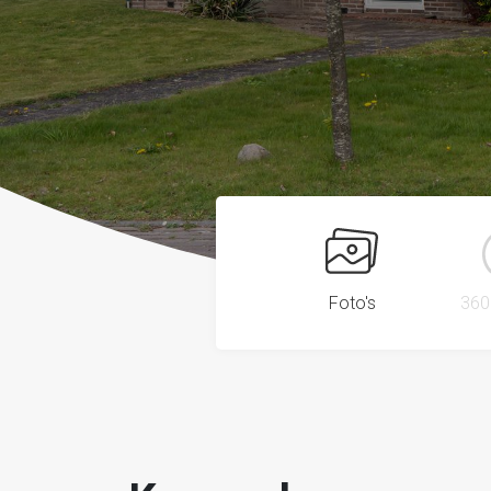
Foto's
360