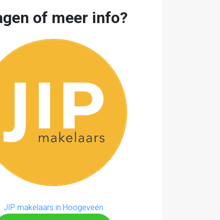
agen of meer info?
JIP makelaars in Hoogeveen