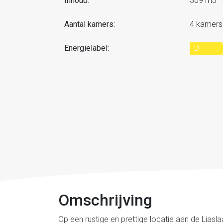
Inhoud:
369 m3
Aantal kamers:
4 kamers
Energielabel:
D
Omschrijving
Op een rustige en prettige locatie aan de Lia