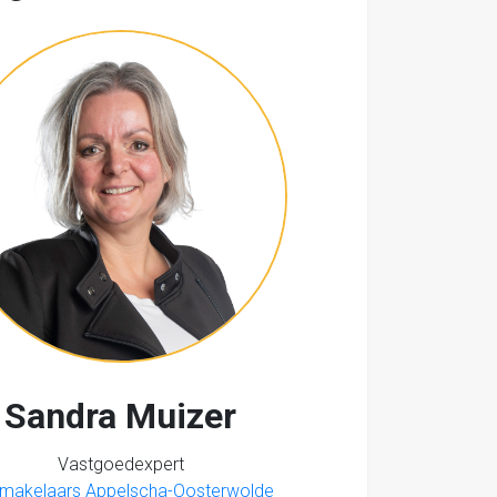
Sandra Muizer
Vastgoedexpert
 makelaars Appelscha-Oosterwolde