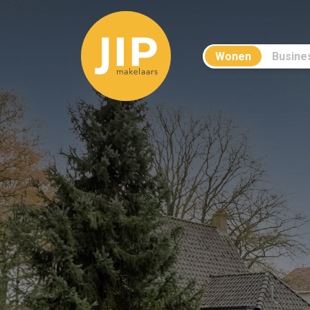
Wonen
Busine