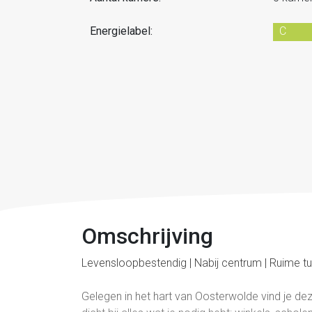
Energielabel:
C
Omschrijving
Levensloopbestendig | Nabij centrum | Ruime tu
Gelegen in het hart van Oosterwolde vind je dez