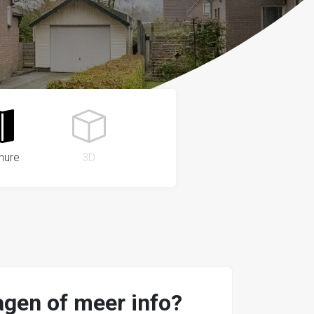
hure
3D
agen of meer info?