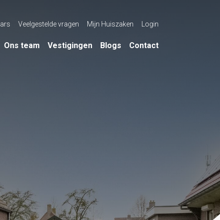
ars
Veelgestelde vragen
Mijn Huiszaken
Login
Ons team
Vestigingen
Blogs
Contact