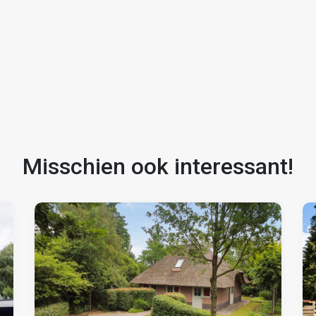
ren
Misschien ook interessant!