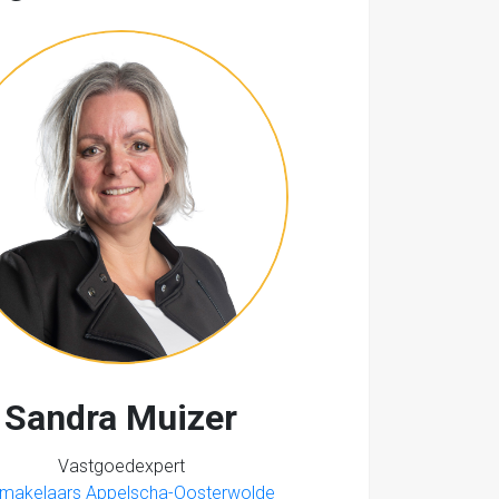
Sandra Muizer
Vastgoedexpert
 makelaars Appelscha-Oosterwolde