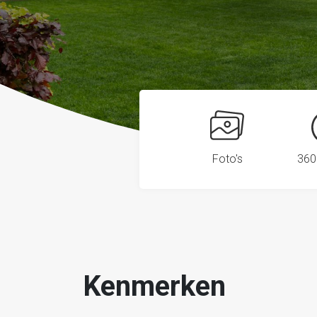
Foto's
360
Kenmerken