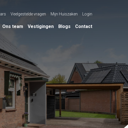
ars
Veelgestelde vragen
Mijn Huiszaken
Login
Ons team
Vestigingen
Blogs
Contact