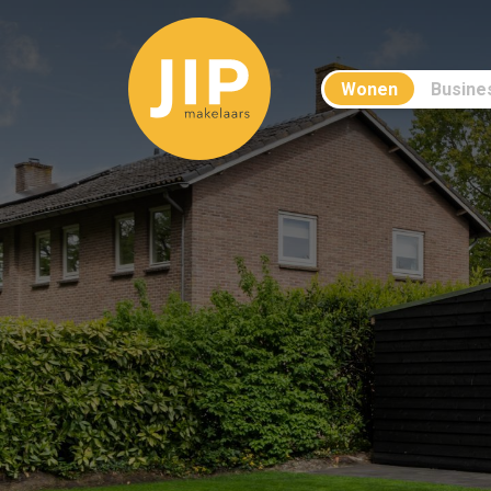
Wonen
Busine