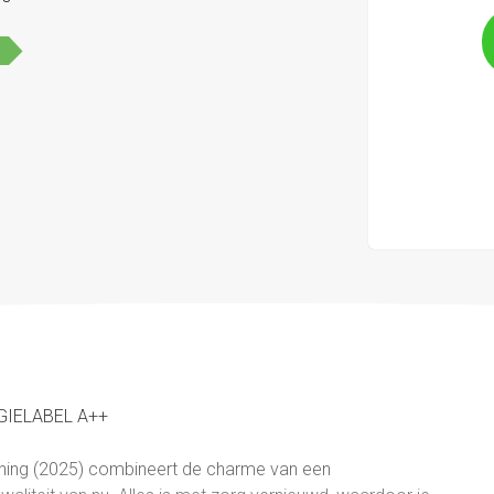
GIELABEL A++
ning (2025) combineert de charme van een