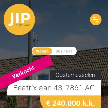
Wonen
Business
Verkocht
Oosterhesselen
Beatrixlaan 43, 7861 AG
€ 240.000 k.k.