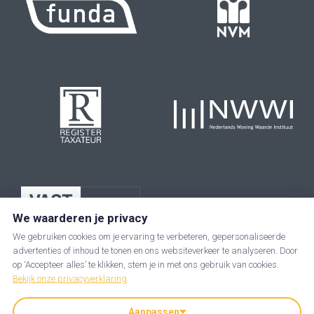
We waarderen je privacy
We gebruiken cookies om je ervaring te verbeteren, gepersonaliseerde
advertenties of inhoud te tonen en ons websiteverkeer te analyseren. Door
op ‘Accepteer alles’ te klikken, stem je in met ons gebruik van cookies.
Bekijk onze privacyverklaring
Aanpassen