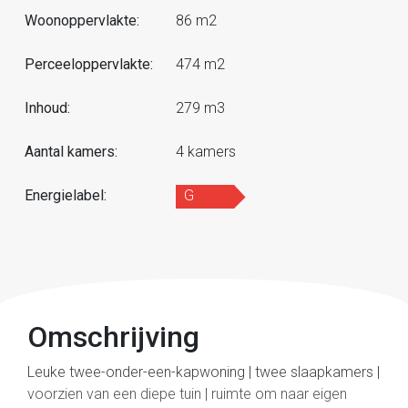
Woonoppervlakte:
86 m2
Perceeloppervlakte:
474 m2
Inhoud:
279 m3
Aantal kamers:
4 kamers
Energielabel:
G
Omschrijving
Leuke twee-onder-een-kapwoning | twee slaapkamers |
voorzien van een diepe tuin | ruimte om naar eigen