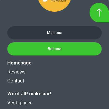
Mail ons
Bel ons
Homepage
Reviews
Contact
Word JIP makelaar!
Vestigingen