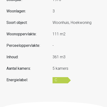
Woonlagen:
3
Soort object:
Woonhuis, Hoekwoning
Woonoppervlakte:
111 m2
Perceeloppervlakte:
-
Inhoud:
361 m3
Aantal kamers:
5 kamers
Energielabel:
C