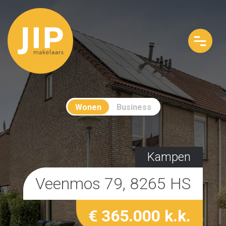
Wonen
Business
Kampen
Veenmos 79, 8265 HS
€ 365.000 k.k.