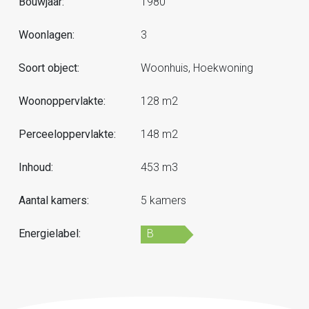
Bouwjaar:
1980
Woonlagen:
3
Soort object:
Woonhuis, Hoekwoning
Woonoppervlakte:
128 m2
Perceeloppervlakte:
148 m2
Inhoud:
453 m3
Aantal kamers:
5 kamers
Energielabel:
B