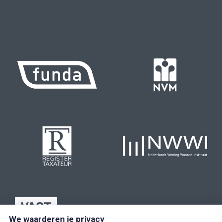
We waarderen je privacy