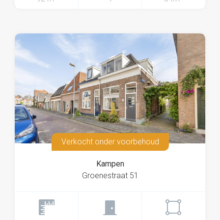
Verkocht onder voorbehoud
Kampen
Groenestraat 51