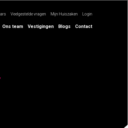
ars
Veelgestelde vragen
Mijn Huiszaken
Login
Ons team
Vestigingen
Blogs
Contact