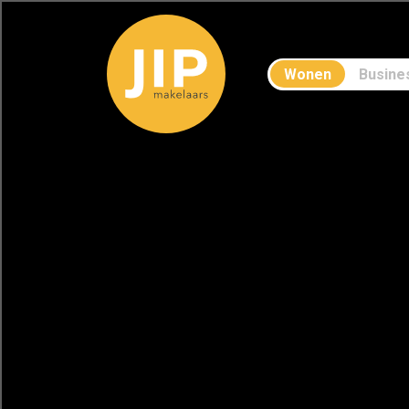
Wonen
Busine