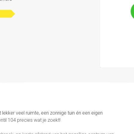
lekker veel ruimte, een zonnige tuin én een eigen
il 104 precies wat je zoekt!