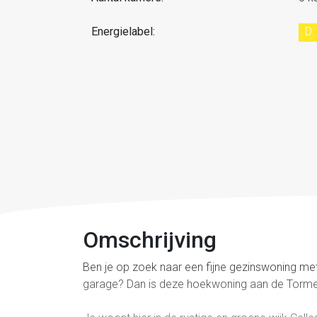
Energielabel:
D
Omschrijving
Ben je op zoek naar een fijne gezinswoning met 
garage? Dan is deze hoekwoning aan de Torment