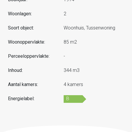
Woonlagen:
2
Soort object:
Woonhuis, Tussenwoning
Woonoppervlakte:
85 m2
Perceeloppervlakte:
-
Inhoud:
344 m3
Aantal kamers:
4 kamers
Energielabel:
B