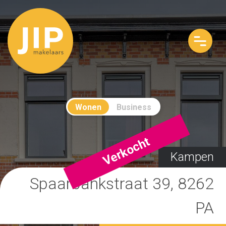
Wonen
Business
Verkocht
Kampen
Spaarbankstraat 39, 8262
PA