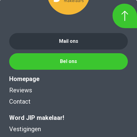
Mail ons
Bel ons
Homepage
Reviews
Contact
Word JIP makelaar!
Vestigingen