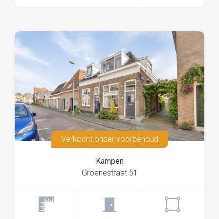
Verkocht onder voorbehoud
Kampen
Groenestraat 51