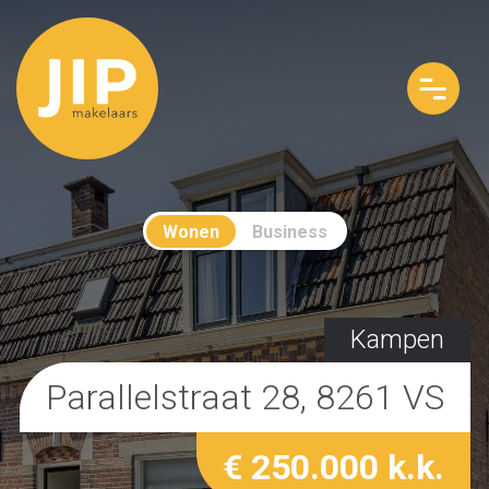
Wonen
Business
Kampen
Parallelstraat 28, 8261 VS
€ 250.000 k.k.