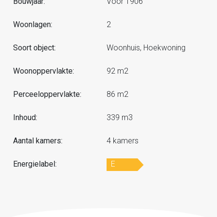
Bouwjaar:
Voor 1906
Woonlagen:
2
Soort object:
Woonhuis, Hoekwoning
Woonoppervlakte:
92 m2
Perceeloppervlakte:
86 m2
Inhoud:
339 m3
Aantal kamers:
4 kamers
Energielabel:
E