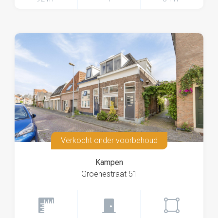
Verkocht onder voorbehoud
Kampen
Groenestraat 51