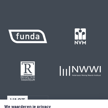
We waarderen je privacy