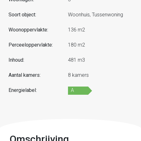
Soort object:
Woonhuis, Tussenwoning
Woonoppervlakte:
136 m2
Perceeloppervlakte:
180 m2
Inhoud:
481 m3
Aantal kamers:
8 kamers
Energielabel:
A
Omschrijving