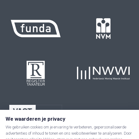
We waarderen je privacy
We gebruiken cookies om je ervaring te verbeteren, gepersonaliseerde
advertenties of inhoud te tonen en ons websiteverkeer te analyseren. Door