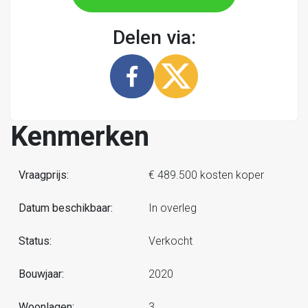
Delen via:
Kenmerken
Vraagprijs:
€ 489.500 kosten koper
Datum beschikbaar:
In overleg
Status:
Verkocht
Bouwjaar:
2020
Woonlagen:
3