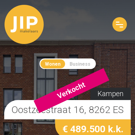
Wonen
Business
Verkocht
Kampen
Oostzeestraat 16, 8262 ES
€ 489.500 k.k.