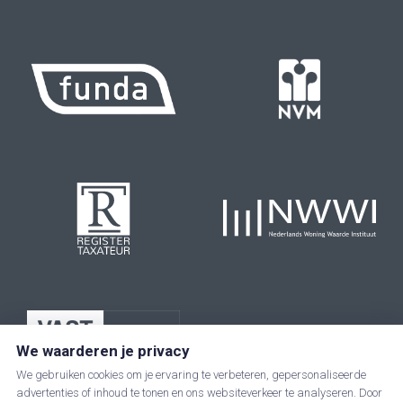
We waarderen je privacy
We gebruiken cookies om je ervaring te verbeteren, gepersonaliseerde
advertenties of inhoud te tonen en ons websiteverkeer te analyseren. Door