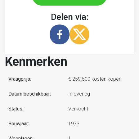
Delen via:
Kenmerken
Vraagprijs:
€ 259.500 kosten koper
Datum beschikbaar:
In overleg
Status:
Verkocht
Bouwjaar:
1973
Woonlagen:
1