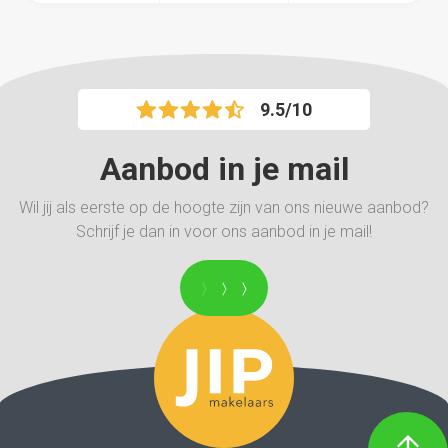
9.5/10
Aanbod in je mail
Wil jij als eerste op de hoogte zijn van ons nieuwe aanbod?
Schrijf je dan in voor ons aanbod in je mail!