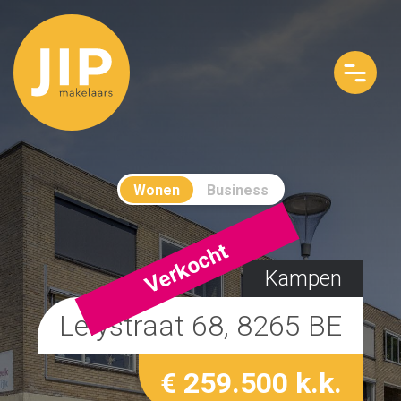
Wonen
Business
Verkocht
Kampen
Lelystraat 68, 8265 BE
€ 259.500 k.k.