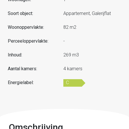
Soort object:
Appartement, Galerijflat
Woonoppervlakte:
82 m2
Perceeloppervlakte:
-
Inhoud:
269 m3
Aantal kamers:
4 kamers
Energielabel:
C
Omschrijving