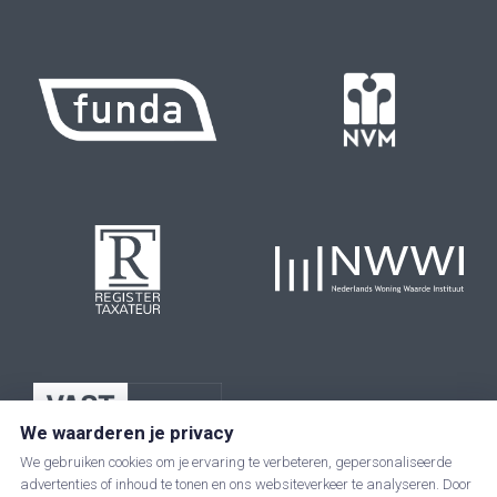
We waarderen je privacy
We gebruiken cookies om je ervaring te verbeteren, gepersonaliseerde
advertenties of inhoud te tonen en ons websiteverkeer te analyseren. Door