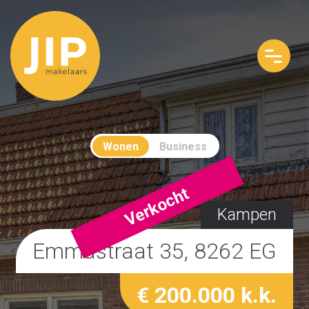
Wonen
Business
Verkocht
Kampen
Emmastraat 35, 8262 EG
€ 200.000 k.k.