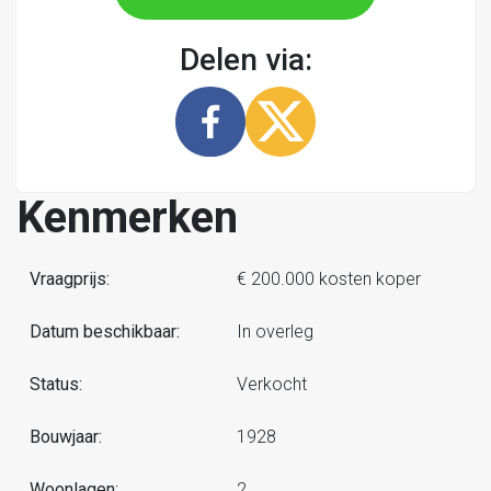
Delen via:
Kenmerken
Vraagprijs:
€ 200.000 kosten koper
Datum beschikbaar:
In overleg
Status:
Verkocht
Bouwjaar:
1928
Woonlagen:
2