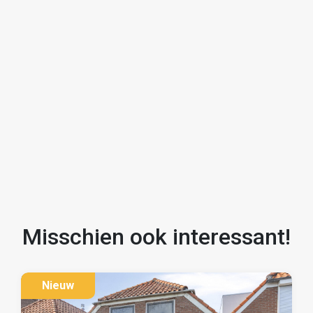
Ben jij een echte klusser en enthousiast geworden?
Neem dan contact op met JIP makelaars voor een
bezichtiging!
Misschien ook interessant!
Nieuw