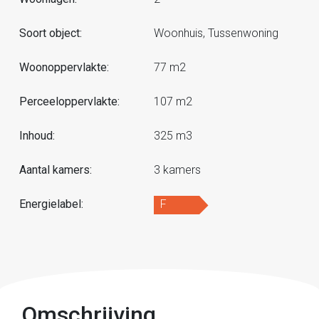
Soort object:
Woonhuis, Tussenwoning
Woonoppervlakte:
77 m2
Perceeloppervlakte:
107 m2
Inhoud:
325 m3
Aantal kamers:
3 kamers
Energielabel:
F
Omschrijving