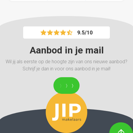
9.5/10
Aanbod in je mail
Wil jij als eerste op de hoogte zijn van ons nieuwe aanbod?
Schrijf je dan in voor ons aanbod in je mail!