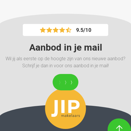
JIP makelaars!
9.5/10
Aanbod in je mail
Wil jij als eerste op de hoogte zijn van ons nieuwe aanbod?
Schrijf je dan in voor ons aanbod in je mail!