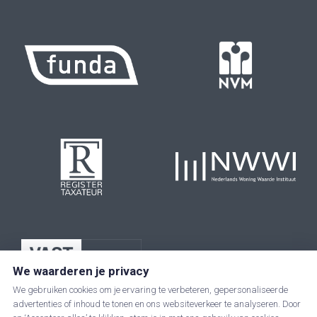
We waarderen je privacy
We gebruiken cookies om je ervaring te verbeteren, gepersonaliseerde
advertenties of inhoud te tonen en ons websiteverkeer te analyseren. Door