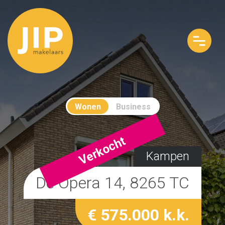
Wonen
Business
Verkocht
Kampen
De Opera 14, 8265 TC
€ 575.000 k.k.