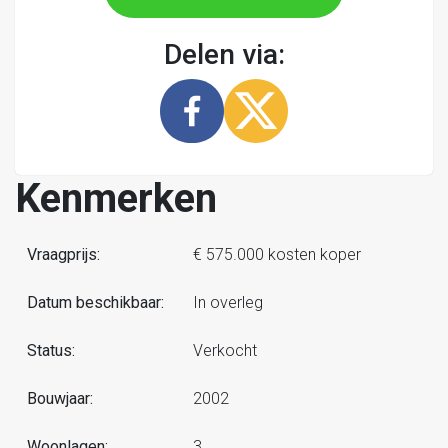
Delen via:
Kenmerken
Vraagprijs:
€ 575.000 kosten koper
Datum beschikbaar:
In overleg
Status:
Verkocht
Bouwjaar:
2002
Woonlagen:
3