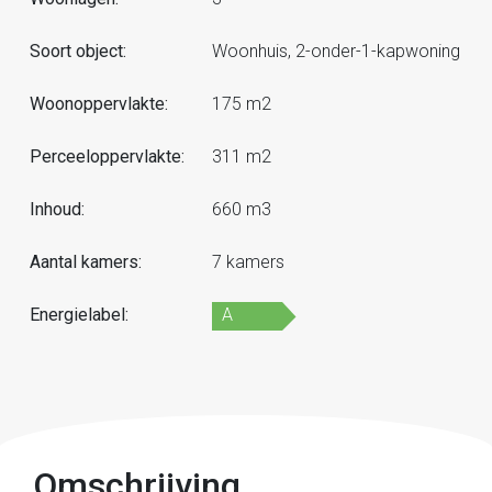
Soort object:
Woonhuis, 2-onder-1-kapwoning
Woonoppervlakte:
175 m2
Perceeloppervlakte:
311 m2
Inhoud:
660 m3
Aantal kamers:
7 kamers
Energielabel:
A
Omschrijving