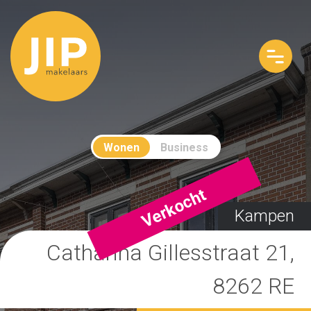
Wonen
Business
Verkocht
Kampen
Catharina Gillesstraat 21,
8262 RE