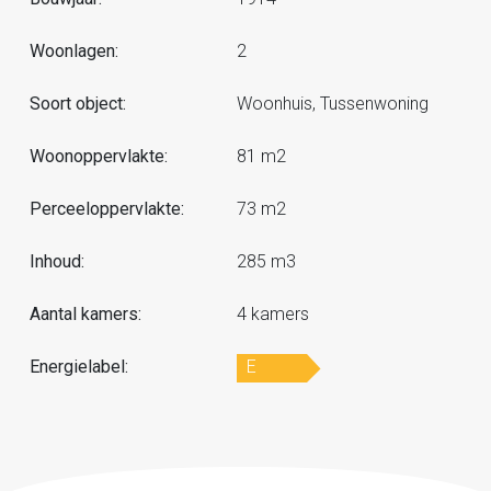
Woonlagen:
2
Soort object:
Woonhuis, Tussenwoning
Woonoppervlakte:
81 m2
Perceeloppervlakte:
73 m2
Inhoud:
285 m3
Aantal kamers:
4 kamers
Energielabel:
E