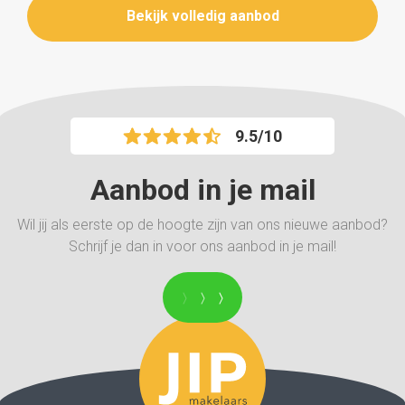
Bekijk volledig aanbod
9.5/10
Aanbod in je mail
Wil jij als eerste op de hoogte zijn van ons nieuwe aanbod?
Schrijf je dan in voor ons aanbod in je mail!