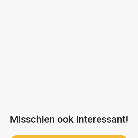
met JIP makelaars!
Misschien ook interessant!