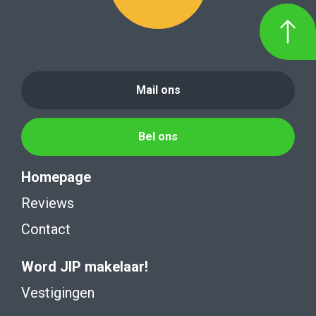
Mail ons
Bel ons
Homepage
Reviews
Contact
Word JIP makelaar!
Vestigingen