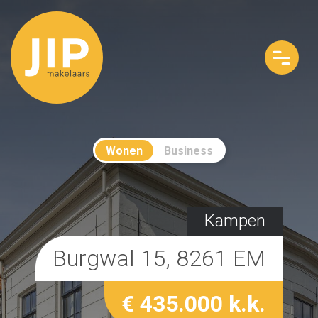
Wonen
Business
Kampen
Burgwal 15, 8261 EM
€ 435.000 k.k.