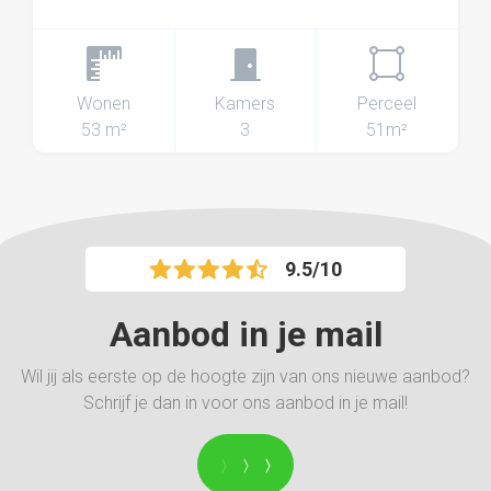
Wonen
Kamers
Perceel
53 m²
3
51m²
9.5/10
Aanbod in je mail
Wil jij als eerste op de hoogte zijn van ons nieuwe aanbod?
Schrijf je dan in voor ons aanbod in je mail!