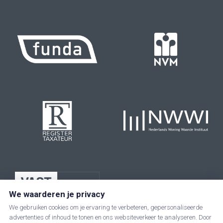
We waarderen je privacy
We gebruiken cookies om je ervaring te verbeteren, gepersonaliseerde
advertenties of inhoud te tonen en ons websiteverkeer te analyseren. Door