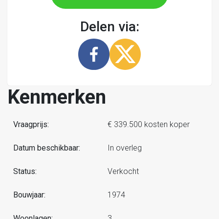
Delen via:
Kenmerken
Vraagprijs:
€ 339.500 kosten koper
Datum beschikbaar:
In overleg
Status:
Verkocht
Bouwjaar:
1974
Woonlagen:
3