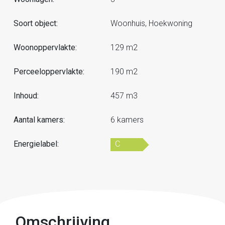
Soort object:
Woonhuis, Hoekwoning
Woonoppervlakte:
129 m2
Perceeloppervlakte:
190 m2
Inhoud:
457 m3
Aantal kamers:
6 kamers
Energielabel:
C
Omschrijving