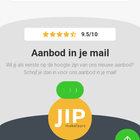
9.5/10
Aanbod in je mail
Wil jij als eerste op de hoogte zijn van ons nieuwe aanbod?
Schrijf je dan in voor ons aanbod in je mail!