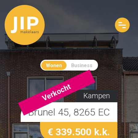
Wonen
Business
Verkocht
Kampen
Brunel 45, 8265 EC
€ 339.500 k.k.