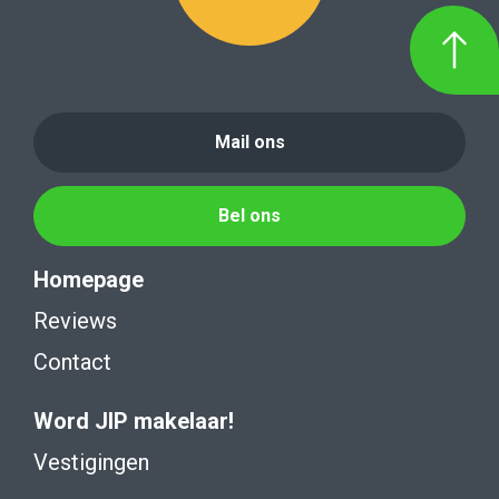
Mail ons
Bel ons
Homepage
Reviews
Contact
Word JIP makelaar!
Vestigingen