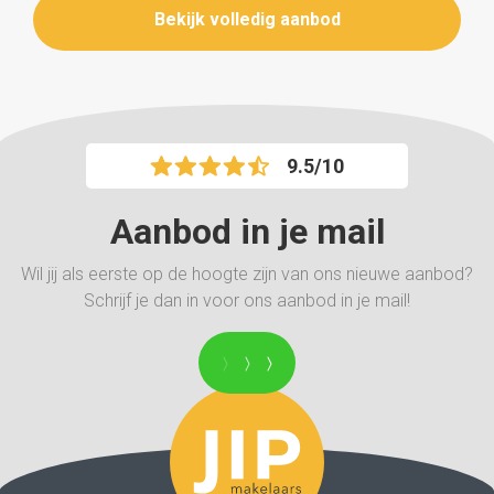
slaapkamers én karakter? Neem dan contact op met
Bekijk volledig aanbod
JIP makelaars voor een bezichtiging!
9.5/10
Aanbod in je mail
Wil jij als eerste op de hoogte zijn van ons nieuwe aanbod?
Schrijf je dan in voor ons aanbod in je mail!