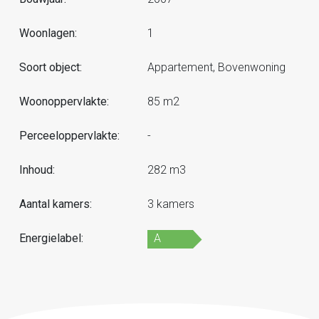
Woonlagen:
1
Soort object:
Appartement, Bovenwoning
Woonoppervlakte:
85 m2
Perceeloppervlakte:
-
Inhoud:
282 m3
Aantal kamers:
3 kamers
Energielabel:
A