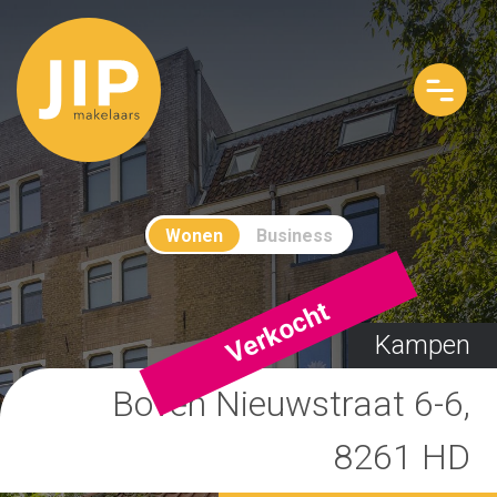
Wonen
Business
Verkocht
Kampen
Boven Nieuwstraat 6-6,
8261 HD