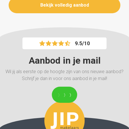
de woningvideo!
Bekijk volledig aanbod
Ben je nieuwsgierig geworden en wil je deze fijne
woning zelf ervaren? Neem dan snel contact op met
JIP makelaars voor een bezichtiging!
9.5/10
Aanbod in je mail
Wil jij als eerste op de hoogte zijn van ons nieuwe aanbod?
Schrijf je dan in voor ons aanbod in je mail!