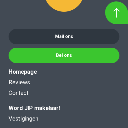
Mail ons
Bel ons
Homepage
Reviews
Contact
Word JIP makelaar!
Vestigingen