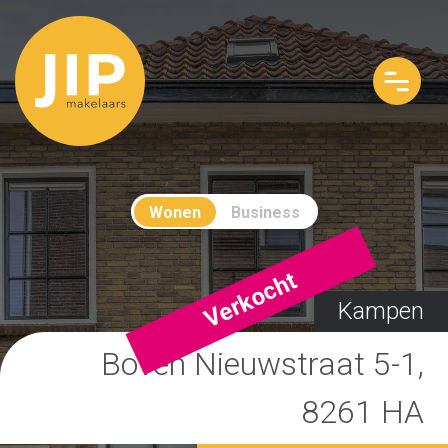
Wonen
Business
Verkocht
Kampen
Boven Nieuwstraat 5-1,
8261 HA