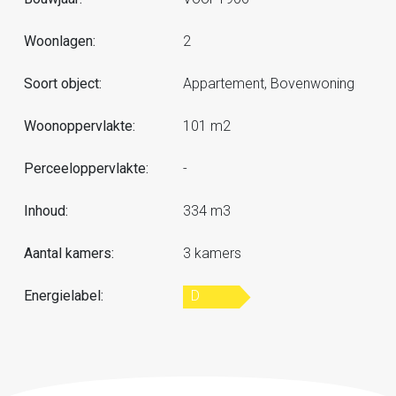
Woonlagen:
2
Soort object:
Appartement, Bovenwoning
Woonoppervlakte:
101 m2
Perceeloppervlakte:
-
Inhoud:
334 m3
Aantal kamers:
3 kamers
Energielabel:
D