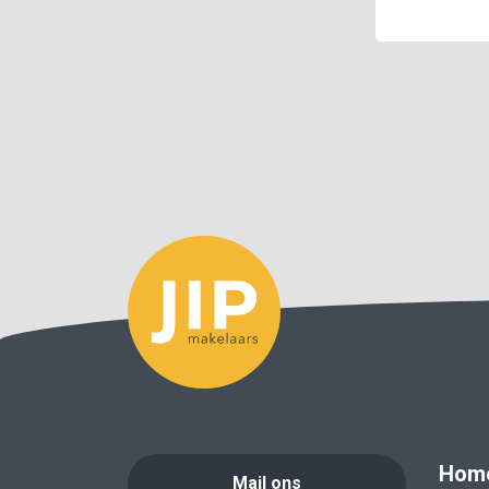
Hom
Mail ons