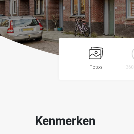
Foto's
360
Kenmerken