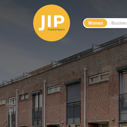
Wonen
Busine