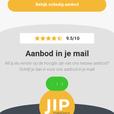
Bekijk volledig aanbod
Ben je enthousiast geworden en zie je jezelf al wonen in
deze jaren '30 woning? Maak dan snel een afspraak
met JIP makelaars!
9.5/10
Aanbod in je mail
Wil jij als eerste op de hoogte zijn van ons nieuwe aanbod?
Schrijf je dan in voor ons aanbod in je mail!