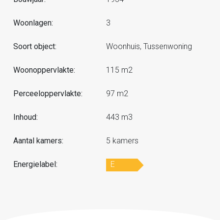
Woonlagen:
3
Soort object:
Woonhuis, Tussenwoning
Woonoppervlakte:
115 m2
Perceeloppervlakte:
97 m2
Inhoud:
443 m3
Aantal kamers:
5 kamers
Energielabel:
E