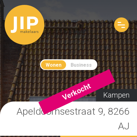
Wonen
Business
Verkocht
Kampen
Apeldoornsestraat 9, 8266
AJ