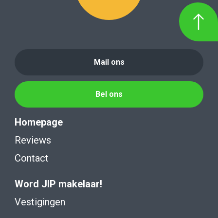
Mail ons
Bel ons
Homepage
Reviews
Contact
Word JIP makelaar!
Vestigingen