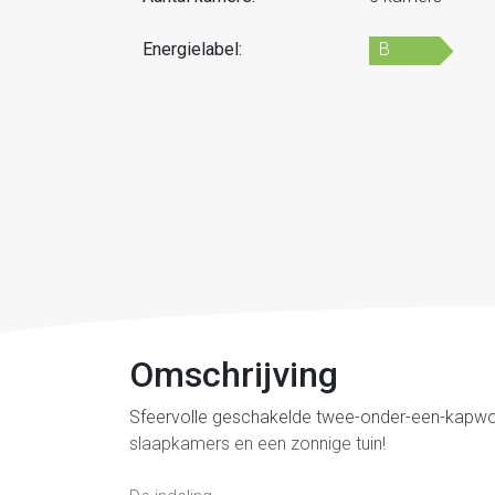
Energielabel:
B
Omschrijving
Sfeervolle geschakelde twee-onder-een-kapwoni
slaapkamers en een zonnige tuin!