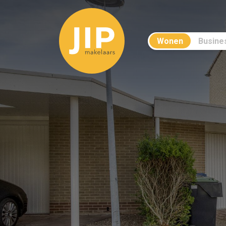
Wonen
Busine