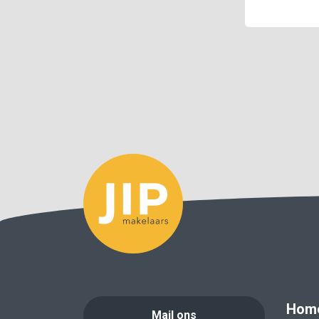
Hom
Mail ons