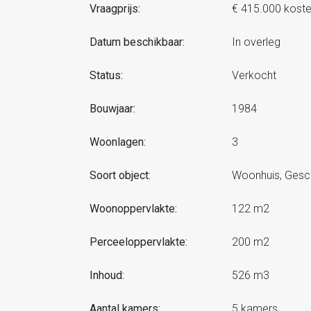
Vraagprijs:
€ 415.000 kost
Datum beschikbaar:
In overleg
Status:
Verkocht
Bouwjaar:
1984
Woonlagen:
3
Soort object:
Woonhuis, Gesc
Woonoppervlakte:
122 m2
Perceeloppervlakte:
200 m2
Inhoud:
526 m3
Aantal kamers:
5 kamers