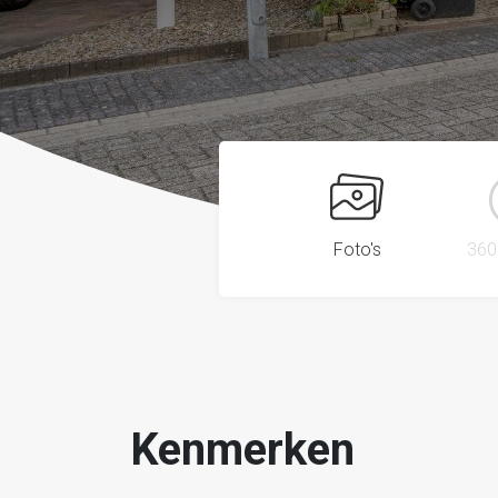
Foto's
360
Kenmerken