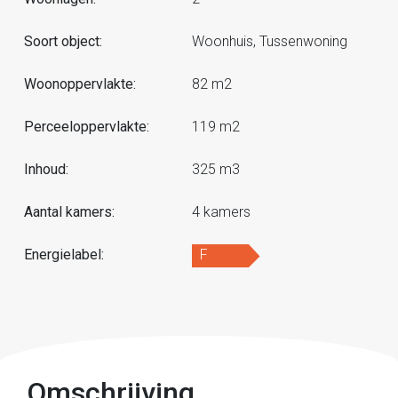
Soort object:
Woonhuis, Tussenwoning
Woonoppervlakte:
82 m2
Perceeloppervlakte:
119 m2
Inhoud:
325 m3
Aantal kamers:
4 kamers
Energielabel:
F
Omschrijving