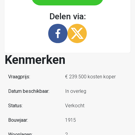
Delen via:
Kenmerken
Vraagprijs:
€ 239.500 kosten koper
Datum beschikbaar:
In overleg
Status:
Verkocht
Bouwjaar:
1915
Woonlagen:
2