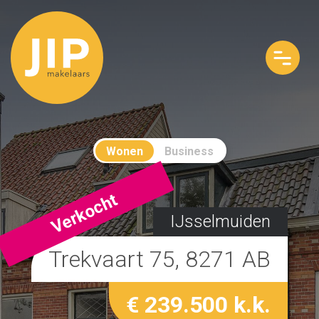
Wonen
Business
Verkocht
IJsselmuiden
Trekvaart 75, 8271 AB
€ 239.500 k.k.