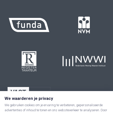
We waarderen je privacy
We gebruiken cookies om je ervaring te verbeteren, gepersonaliseerde
advertenties of inhoud te tonen en ons websiteverkeer te analyseren. Door