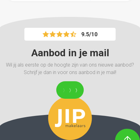
9.5/10
Aanbod in je mail
Wil jij als eerste op de hoogte zijn van ons nieuwe aanbod?
Schrijf je dan in voor ons aanbod in je mail!