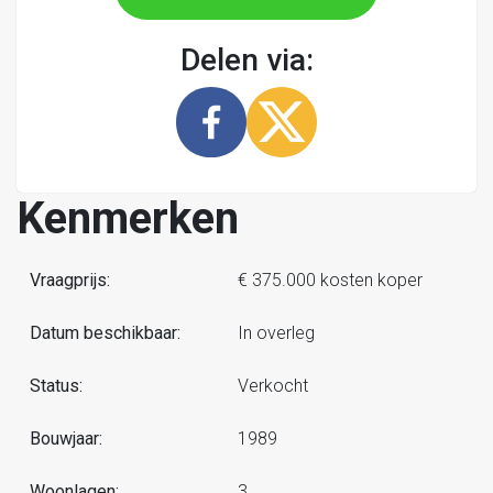
Delen via:
Kenmerken
Vraagprijs:
€ 375.000 kosten koper
Datum beschikbaar:
In overleg
Status:
Verkocht
Bouwjaar:
1989
Woonlagen:
3