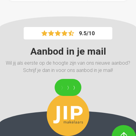
9.5/10
Aanbod in je mail
Wil jij als eerste op de hoogte zijn van ons nieuwe aanbod?
Schrijf je dan in voor ons aanbod in je mail!