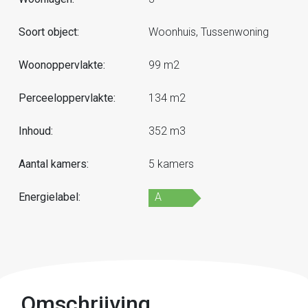
Soort object:
Woonhuis, Tussenwoning
Woonoppervlakte:
99 m2
Perceeloppervlakte:
134 m2
Inhoud:
352 m3
Aantal kamers:
5 kamers
Energielabel:
A
Omschrijving