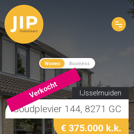
Wonen
Business
Verkocht
IJsselmuiden
Goudplevier 144, 8271 GC
€ 375.000 k.k.