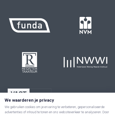
We waarderen je privacy
We gebruiken cookies om je ervaring te verbeteren, gepersonaliseerde
advertenties of inhoud te tonen en ons websiteverkeer te analyseren. Door