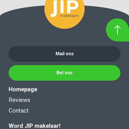
Mail ons
Bel ons
Homepage
Reviews
Contact
Word JIP makelaar!