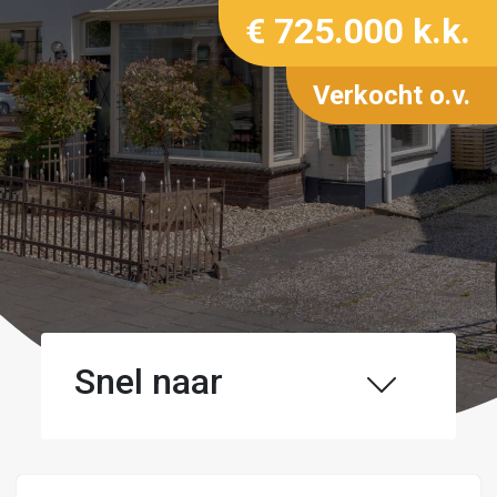
€ 725.000 k.k.
Verkocht o.v.
Snel naar