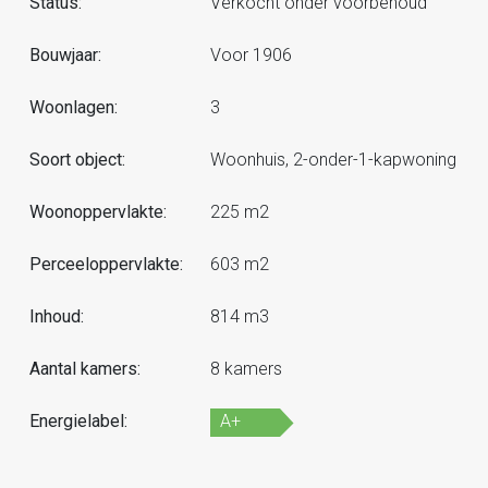
Status:
Verkocht onder voorbehoud
Bouwjaar:
Voor 1906
Woonlagen:
3
Soort object:
Woonhuis, 2-onder-1-kapwoning
Woonoppervlakte:
225 m2
Perceeloppervlakte:
603 m2
Inhoud:
814 m3
Aantal kamers:
8 kamers
Energielabel:
A+