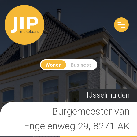
Wonen
Business
IJsselmuiden
Burgemeester van
Engelenweg 29, 8271 AK