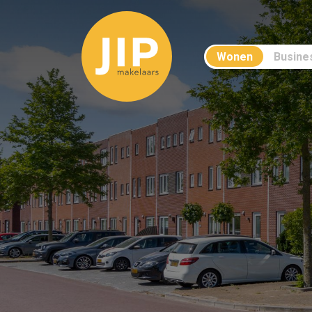
Wonen
Busine