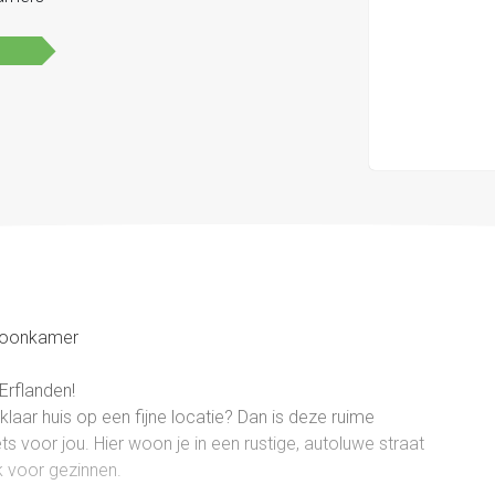
 woonkamer
Erflanden!
klaar huis op een fijne locatie? Dan is deze ruime
ts voor jou. Hier woon je in een rustige, autoluwe straat
ek voor gezinnen.