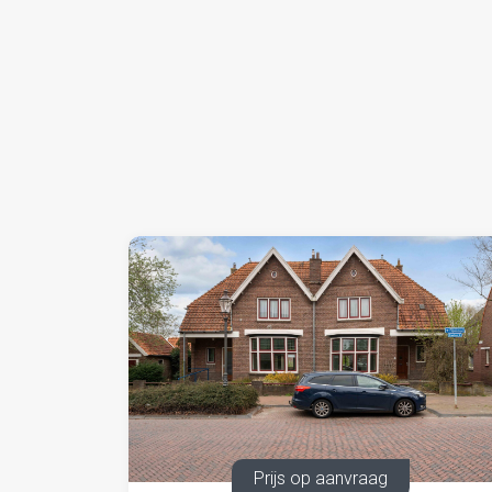
Bent u op zoek naar een woning met ruimte en
een bezichtiging waard.
Prijs op aanvraag