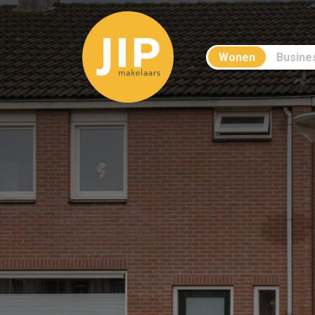
Wonen
Busine