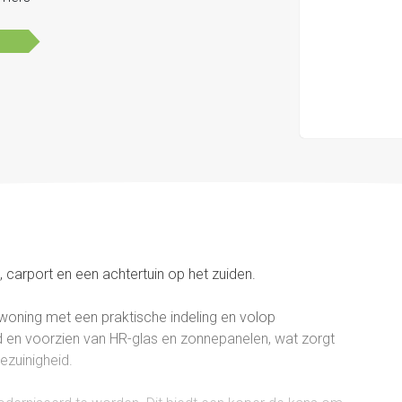
carport en een achtertuin op het zuiden.
woning met een praktische indeling en volop
d en voorzien van HR-glas en zonnepanelen, wat zorgt
ezuinigheid.