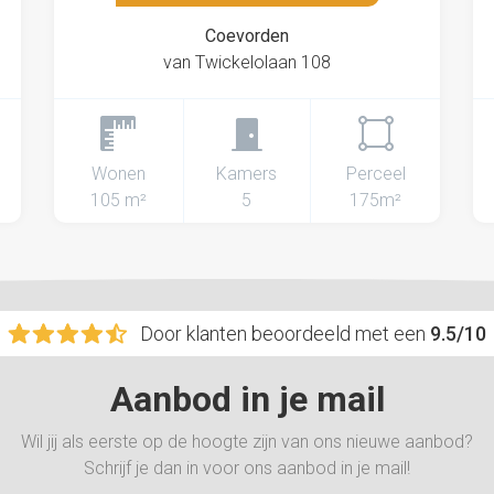
Coevorden
van Twickelolaan 108
Wonen
Kamers
Perceel
105 m²
5
175m²
Door klanten beoordeeld met een
9.5/10
Aanbod in je mail
Wil jij als eerste op de hoogte zijn van ons nieuwe aanbod?
Schrijf je dan in voor ons aanbod in je mail!