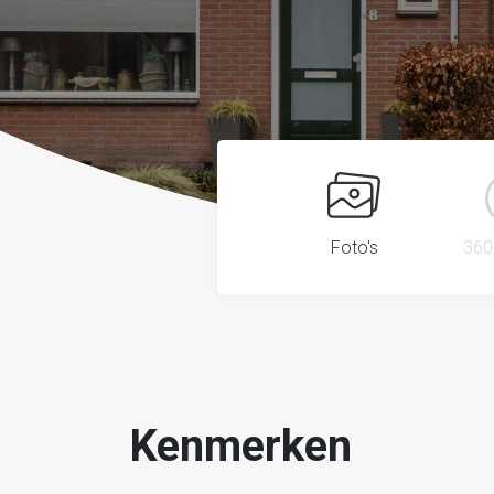
Foto's
360
Kenmerken