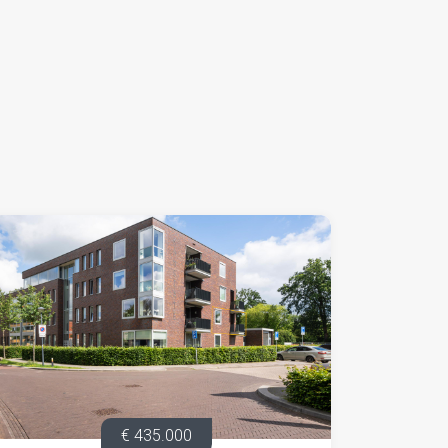
€ 435.000