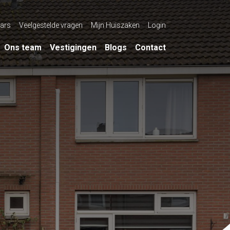
ars
Veelgestelde vragen
Mijn Huiszaken
Login
Ons team
Vestigingen
Blogs
Contact