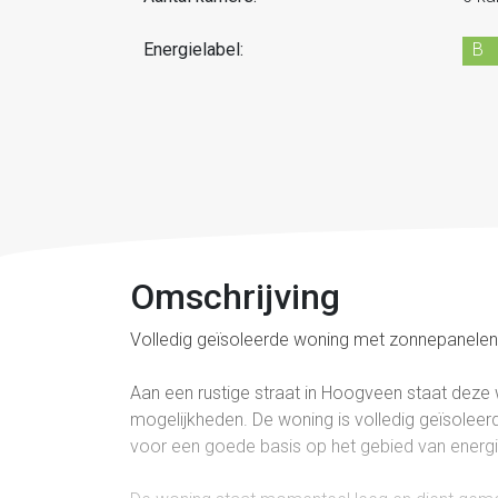
Energielabel:
B
Omschrijving
Volledig geïsoleerde woning met zonnepanelen, 
Aan een rustige straat in Hoogveen staat deze 
mogelijkheden. De woning is volledig geïsoleer
voor een goede basis op het gebied van energi