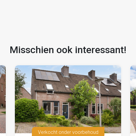
 mogelijkheden in Hoogeveen? Dan is Canopus 6 zeker
Misschien ook interessant!
Verkocht onder voorbehoud