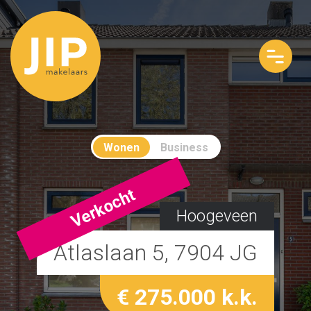
Wonen
Business
Verkocht
Hoogeveen
Atlaslaan 5, 7904 JG
€ 275.000 k.k.