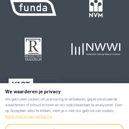
We waarderen je privacy
We gebruiken cookies om je ervaring te verbeteren, gepersonaliseerde
advertenties of inhoud te tonen en ons websiteverkeer te analyseren. Door
op ‘Accepteer alles’ te klikken, stem je in met ons gebruik van cookies.
Bekijk onze privacyverklaring