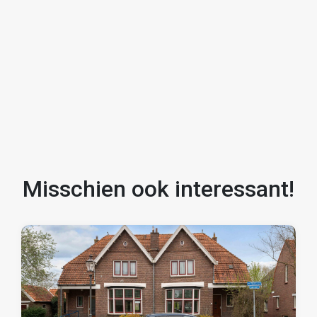
-Vrijstaande berging in de tuin
-Nabij voorzieningen en uitvalswegen
Kortom: een fijne starterswoning met veel
mogelijkheden op een prettige locatie!
Misschien ook interessant!