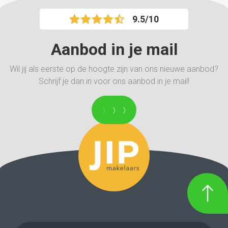
9.5/10
Aanbod in je mail
Wil jij als eerste op de hoogte zijn van ons nieuwe aanbod?
Schrijf je dan in voor ons aanbod in je mail!