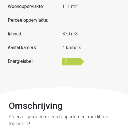
Woonoppervlakte:
111 m2
Perceeloppervlakte:
-
Inhoud:
370 m3
Aantal kamers:
4 kamers
Energielabel:
C
Omschrijving
Sfeervol gemoderniseerd appartement met lift op
toplocatie!