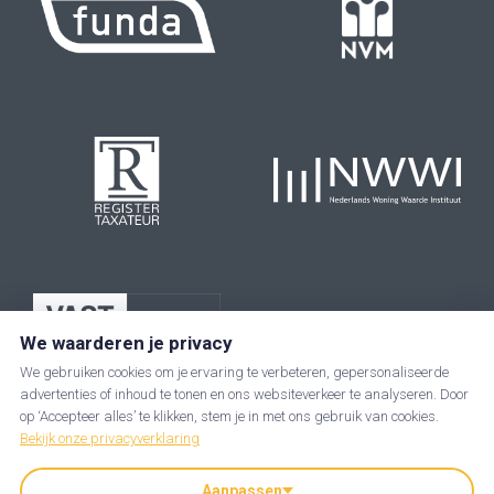
We waarderen je privacy
We gebruiken cookies om je ervaring te verbeteren, gepersonaliseerde
advertenties of inhoud te tonen en ons websiteverkeer te analyseren. Door
op ‘Accepteer alles’ te klikken, stem je in met ons gebruik van cookies.
Bekijk onze privacyverklaring
Aanpassen