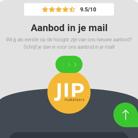
9.5/10
Aanbod in je mail
Wil jij als eerste op de hoogte zijn van ons nieuwe aanbod?
Schrijf je dan in voor ons aanbod in je mail!