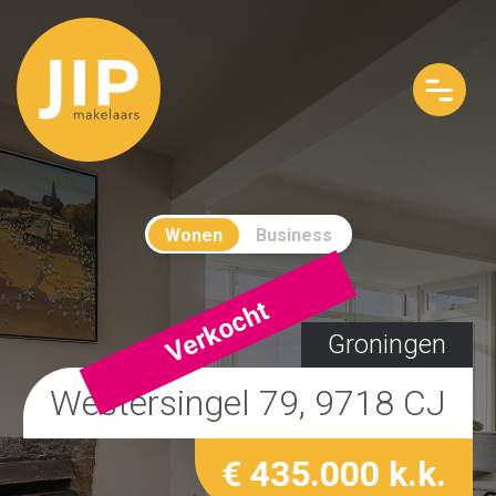
Wonen
Business
Verkocht
Groningen
Westersingel 79, 9718 CJ
€ 435.000 k.k.