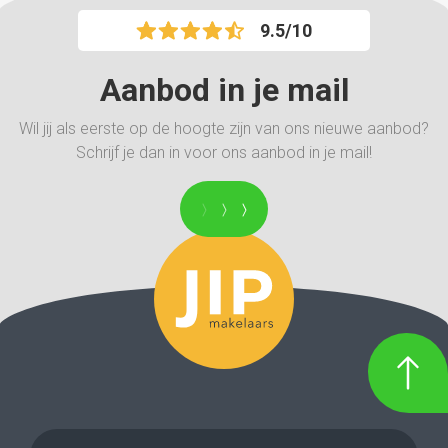
9.5/10
Aanbod in je mail
Wil jij als eerste op de hoogte zijn van ons nieuwe aanbod?
Schrijf je dan in voor ons aanbod in je mail!