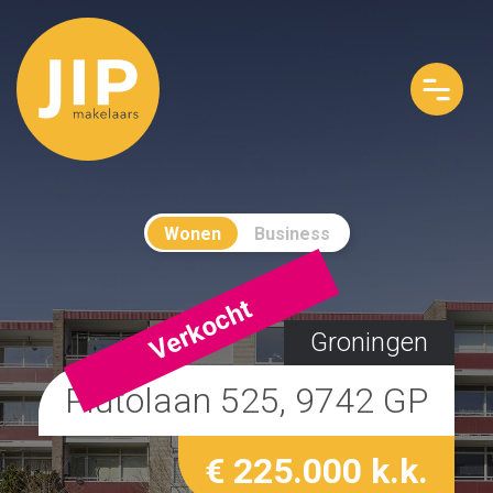
Wonen
Business
Verkocht
Groningen
Plutolaan 525, 9742 GP
€ 225.000 k.k.