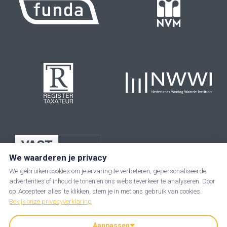
We waarderen je privacy
We gebruiken cookies om je ervaring te verbeteren, gepersonaliseerde
advertenties of inhoud te tonen en ons websiteverkeer te analyseren. Door
op ‘Accepteer alles’ te klikken, stem je in met ons gebruik van cookies.
Bekijk onze privacyverklaring
Aanpassen