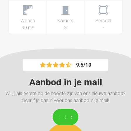
Wonen
Kamers
Perceel
90 m²
3
-
9.5/10
Aanbod in je mail
Wil jij als eerste op de hoogte zijn van ons nieuwe aanbod?
Schrijf je dan in voor ons aanbod in je mail!