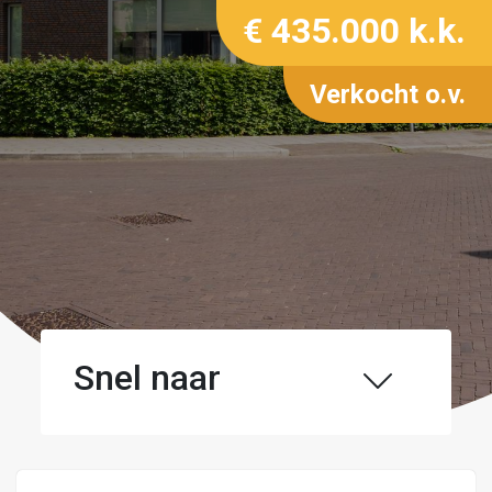
€ 435.000 k.k.
Verkocht o.v.
Snel naar