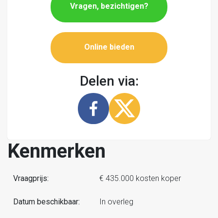
Vragen, bezichtigen?
Online bieden
Delen via:
Kenmerken
Vraagprijs:
€ 435.000 kosten koper
Datum beschikbaar:
In overleg