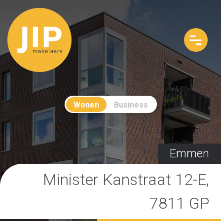
Wonen
Business
Emmen
Minister Kanstraat 12-E,
7811 GP