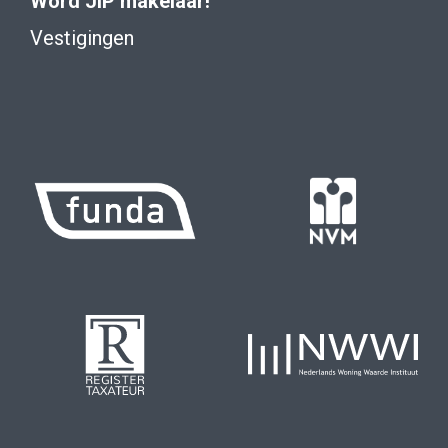
Word JIP makelaar!
Vestigingen