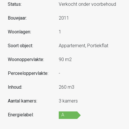
Status:
Verkocht onder voorbehoud
Bouwjaar:
2011
Woonlagen:
1
Soort object:
Appartement, Portiekflat
Woonoppervlakte:
90 m2
Perceeloppervlakte:
-
Inhoud:
260 m3
Aantal kamers:
3 kamers
Energielabel:
A