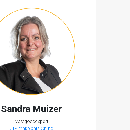
Sandra Muizer
Vastgoedexpert
JIP makelaars Online