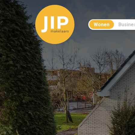
Wonen
Busine