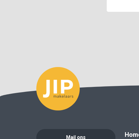
Hom
Mail ons