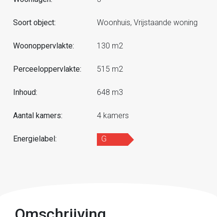
Soort object:
Woonhuis, Vrijstaande woning
Woonoppervlakte:
130 m2
Perceeloppervlakte:
515 m2
Inhoud:
648 m3
Aantal kamers:
4 kamers
Energielabel:
G
Omschrijving