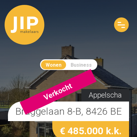
Wonen
Business
Verkocht
Appelscha
Bruggelaan 8-B, 8426 BE
€ 485.000 k.k.