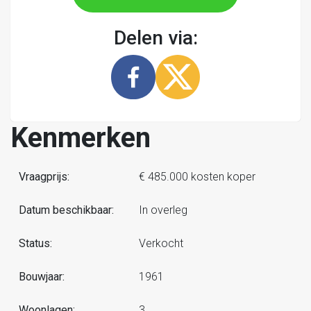
Delen via:
Kenmerken
Vraagprijs:
€ 485.000 kosten koper
Datum beschikbaar:
In overleg
Status:
Verkocht
Bouwjaar:
1961
Woonlagen:
3