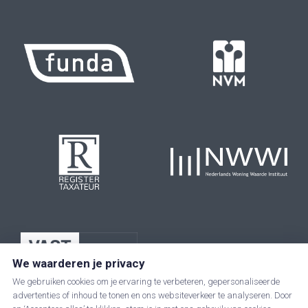
We waarderen je privacy
We gebruiken cookies om je ervaring te verbeteren, gepersonaliseerde
advertenties of inhoud te tonen en ons websiteverkeer te analyseren. Door