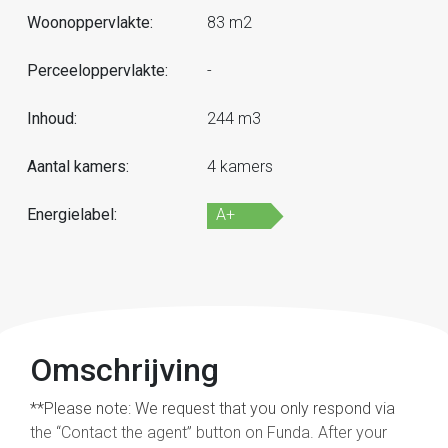
Woonoppervlakte:
83 m2
Perceeloppervlakte:
-
Inhoud:
244 m3
Aantal kamers:
4 kamers
Energielabel:
A+
Omschrijving
**Please note: We request that you only respond via
the “Contact the agent” button on Funda. After your