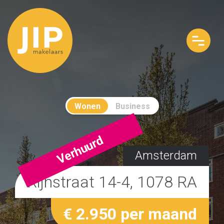
Wonen
Business
Verhuurd
Amsterdam
Rijnstraat 14-4, 1078 RA
€ 2.950 per maand