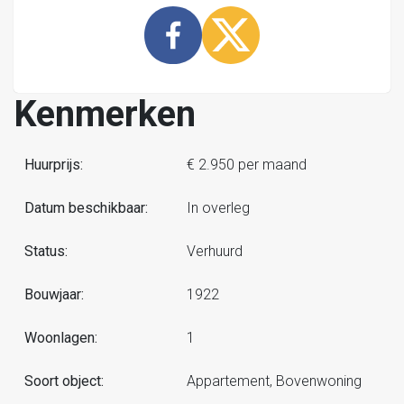
Kenmerken
Huurprijs:
€ 2.950 per maand
Datum beschikbaar:
In overleg
Status:
Verhuurd
Bouwjaar:
1922
Woonlagen:
1
Soort object:
Appartement, Bovenwoning