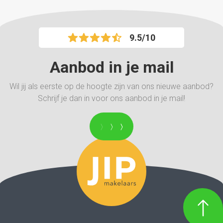
9.5/10
Aanbod in je mail
Wil jij als eerste op de hoogte zijn van ons nieuwe aanbod?
Schrijf je dan in voor ons aanbod in je mail!