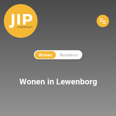
Wonen
Business
Wonen in Lewenborg