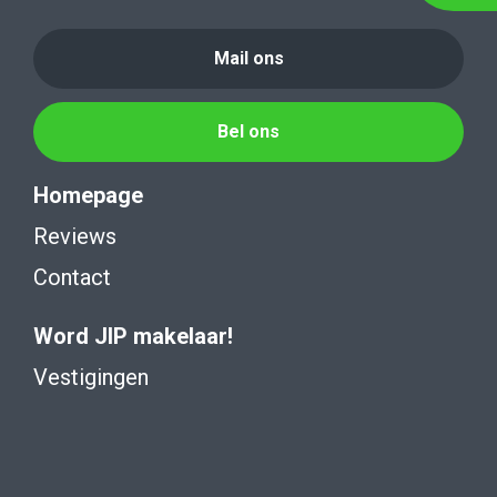
Mail ons
Bel ons
Homepage
Reviews
Contact
Word JIP makelaar!
Vestigingen