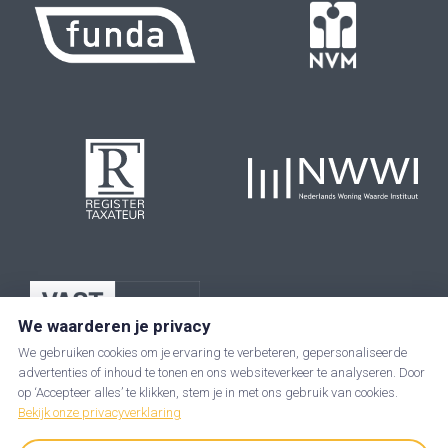
We waarderen je privacy
We gebruiken cookies om je ervaring te verbeteren, gepersonaliseerde
advertenties of inhoud te tonen en ons websiteverkeer te analyseren. Door
op ‘Accepteer alles’ te klikken, stem je in met ons gebruik van cookies.
Bekijk onze privacyverklaring