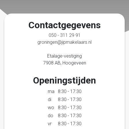
Contactgegevens
050 - 311 29 91
groningen@jipmakelaars.nl
Etalage-vestiging
7908 AB, Hoogeveen
Openingstijden
ma
8:30 - 17:30
di
8:30 - 17:30
wo
8:30 - 17:30
do
8:30 - 17:30
vr
8:30 - 17:30