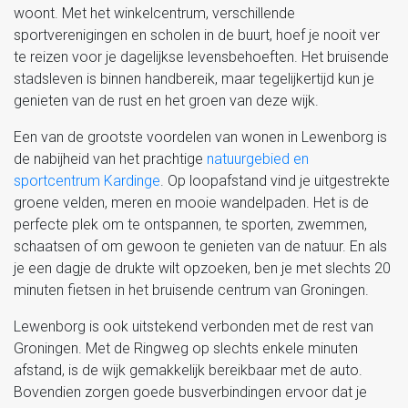
woont. Met het winkelcentrum, verschillende
sportverenigingen en scholen in de buurt, hoef je nooit ver
te reizen voor je dagelijkse levensbehoeften. Het bruisende
stadsleven is binnen handbereik, maar tegelijkertijd kun je
genieten van de rust en het groen van deze wijk.
Een van de grootste voordelen van wonen in Lewenborg is
de nabijheid van het prachtige
natuurgebied en
sportcentrum Kardinge
. Op loopafstand vind je uitgestrekte
groene velden, meren en mooie wandelpaden. Het is de
perfecte plek om te ontspannen, te sporten, zwemmen,
schaatsen of om gewoon te genieten van de natuur. En als
je een dagje de drukte wilt opzoeken, ben je met slechts 20
minuten fietsen in het bruisende centrum van Groningen.
Lewenborg is ook uitstekend verbonden met de rest van
Groningen. Met de Ringweg op slechts enkele minuten
afstand, is de wijk gemakkelijk bereikbaar met de auto.
Bovendien zorgen goede busverbindingen ervoor dat je